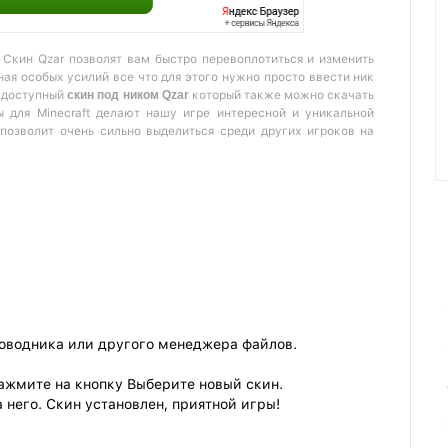
. Скин Qzar позволят вам быстро перевоплотиться и изменить
ая особых усилий все что для этого нужно просто ввести ник
м доступный
скин под ником Qzar
который также можно скачать
ны для Minecraft делают нашу игре интересной и уникальной
позволит очень сильно выделиться среди других игроков на
роводника или другого менеджера файлов.
ажмите на кнопку Выберите новый скин.
 него. Скин установлен, приятной игры!