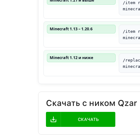
Minecraft 1.21 и выше
/item 
minecr
Minecraft 1.13 – 1.20.6
/item 
minecr
Minecraft 1.12 и ниже
/repla
minecr
Скачать с ником Qzar
СКАЧАТЬ