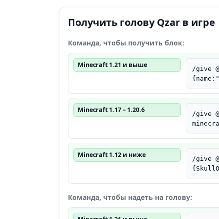
Получить голову Qzar в игре
Команда, чтобы получить блок:
Minecraft 1.21 и выше
/give 
{name:
Minecraft 1.17 – 1.20.6
/give 
minecr
Minecraft 1.12 и ниже
/give 
{Skull
Команда, чтобы надеть на голову: