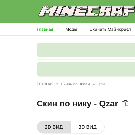
Главная
Моды
Скачать Майнкрафт
ГЛАВНАЯ
»
Скины по Никам
»
Qzar
Скин по нику - Qzar
2D ВИД
3D ВИД