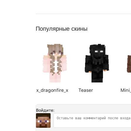
Популярные скины
x_dragonfire_x
Teaser
Mini
Войдите: