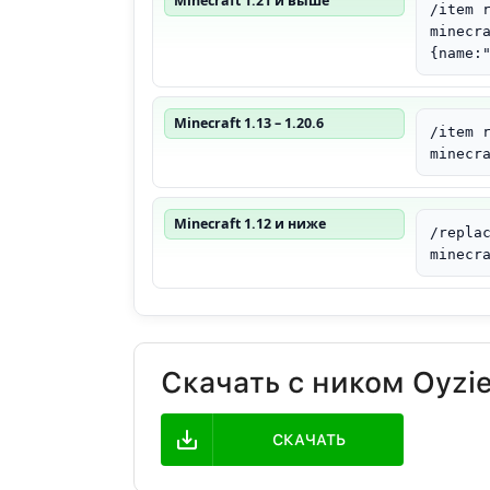
Minecraft 1.21 и выше
/item 
minecr
{name:
Minecraft 1.13 – 1.20.6
/item 
minecr
Minecraft 1.12 и ниже
/repla
minecr
Скачать с ником Oyzi
СКАЧАТЬ