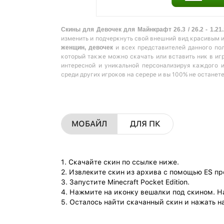
Скины для Девочек для Майнкрафт 26.3 / 26.2 - 1.21.
изменить и подчеркнуть свой внешний вид красивым 
женщин, девочек
и всех представителей данного по
который также можно скачать или вставить ник в игр
интересной и уникальной персонализируя каждого 
среди других игроков на серере и вы 100% не останет
МОБАЙЛ
ДЛЯ ПК
1. Скачайте скин по ссылке ниже.
2. Извлеките скин из архива с помощью ES п
3. Запустите Minecraft Pocket Edition.
4. Нажмите на иконку вешалки под скином. Н
5. Осталось найти скачанный скин и нажать на