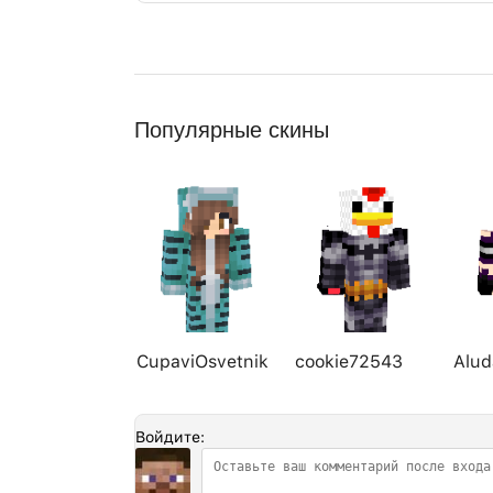
Популярные скины
CupaviOsvetnik
cookie72543
Alud
Войдите: