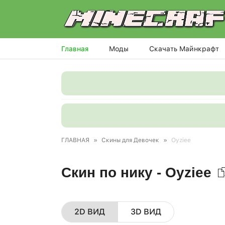
Главная
Моды
Скачать Майнкрафт
ГЛАВНАЯ
»
Скины для Девочек
»
Oyziee
Скин по нику - Oyziee
2D ВИД
3D ВИД