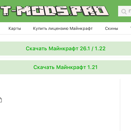
Карты
Купить лицензию Майнкрафт
Скины
Скачать Майнкрафт 26.1 / 1.22
Скачать Майнкрафт 1.21