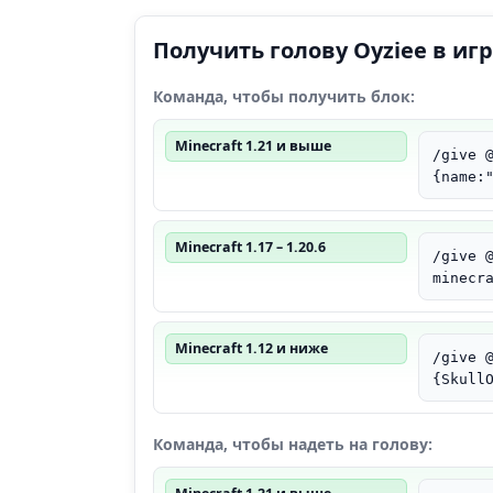
Получить голову Oyziee в иг
Команда, чтобы получить блок:
Minecraft 1.21 и выше
/give 
{name:
Minecraft 1.17 – 1.20.6
/give 
minecr
Minecraft 1.12 и ниже
/give 
{Skull
Команда, чтобы надеть на голову: