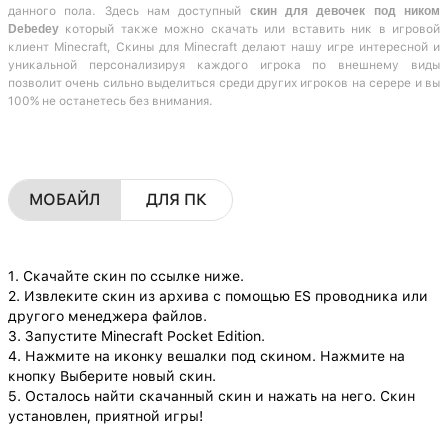
данного пола. Здесь нам доступный
скин для девочек под ником
Debedey
который также можно скачать или вставить ник в игровой
клиент Minecraft, Скины для Minecraft делают нашу игре интересной и
уникальной персонализируя каждого игрока по внешнему виды
позволит очень сильно выделиться среди других игроков на серере и вы
100% не останетесь без внимания.
МОБАЙЛ
ДЛЯ ПК
1. Скачайте скин по ссылке ниже.
2. Извлеките скин из архива с помощью ES проводника или
другого менеджера файлов.
3. Запустите Minecraft Pocket Edition.
4. Нажмите на иконку вешалки под скином. Нажмите на
кнопку Выберите новый скин.
5. Осталось найти скачанный скин и нажать на него. Скин
установлен, приятной игры!