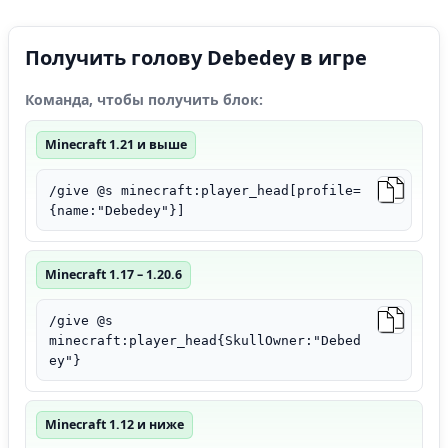
Получить голову Debedey в игре
Команда, чтобы получить блок:
Minecraft 1.21 и выше
/give @s minecraft:player_head[profile=
{name:"Debedey"}]
Minecraft 1.17 – 1.20.6
/give @s
minecraft:player_head{SkullOwner:"Debed
ey"}
Minecraft 1.12 и ниже