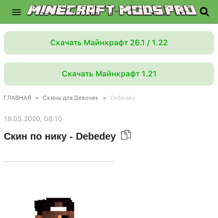
Скачать Майнкрафт 26.1 / 1.22
Скачать Майнкрафт 1.21
ГЛАВНАЯ
»
Скины для Девочек
»
Debedey
18.05.2020, 08:10
Скин по нику - Debedey