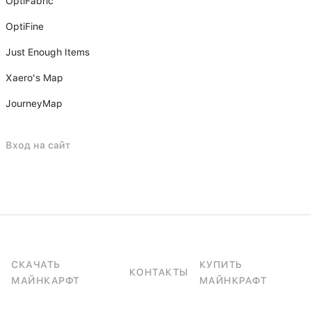
OptiFabric
OptiFine
Just Enough Items
Xаero's Mаp
JourneyMap
Вход на сайт
СКАЧАТЬ
КУПИТЬ
КОНТАКТЫ
МАЙНКАРФТ
МАЙНКРАФТ