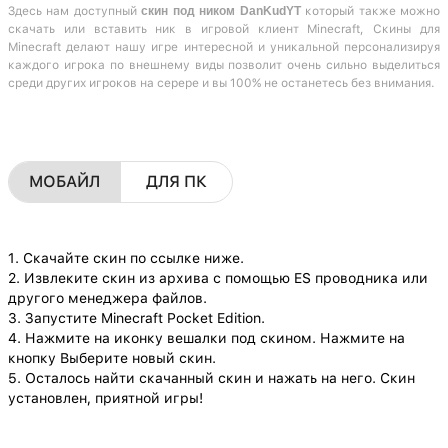
Здесь нам доступный
скин под ником DanKudYT
который также можно
скачать или вставить ник в игровой клиент Minecraft, Скины для
Minecraft делают нашу игре интересной и уникальной персонализируя
каждого игрока по внешнему виды позволит очень сильно выделиться
среди других игроков на серере и вы 100% не останетесь без внимания.
МОБАЙЛ
ДЛЯ ПК
1. Скачайте скин по ссылке ниже.
2. Извлеките скин из архива с помощью ES проводника или
другого менеджера файлов.
3. Запустите Minecraft Pocket Edition.
4. Нажмите на иконку вешалки под скином. Нажмите на
кнопку Выберите новый скин.
5. Осталось найти скачанный скин и нажать на него. Скин
установлен, приятной игры!