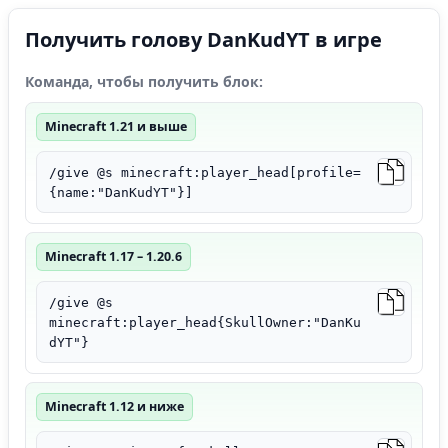
Получить голову DanKudYT в игре
Команда, чтобы получить блок:
Minecraft 1.21 и выше
/give @s minecraft:player_head[profile=
{name:"DanKudYT"}]
Minecraft 1.17 – 1.20.6
/give @s
minecraft:player_head{SkullOwner:"DanKu
dYT"}
Minecraft 1.12 и ниже