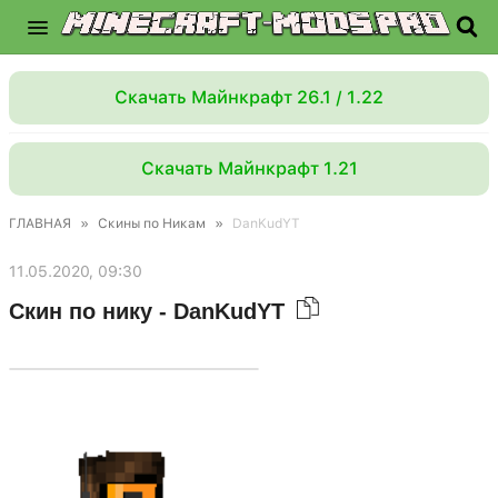
Скачать Майнкрафт 26.1 / 1.22
Скачать Майнкрафт 1.21
ГЛАВНАЯ
»
Скины по Никам
»
DanKudYT
11.05.2020, 09:30
Скин по нику - DanKudYT