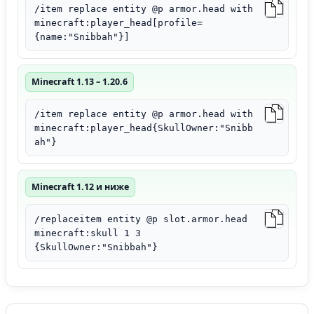
/item replace entity @p armor.head with
minecraft:player_head[profile=
{name:"Snibbah"}]
Minecraft 1.13 – 1.20.6
/item replace entity @p armor.head with
minecraft:player_head{SkullOwner:"Snibb
ah"}
Minecraft 1.12 и ниже
/replaceitem entity @p slot.armor.head
minecraft:skull 1 3
{SkullOwner:"Snibbah"}