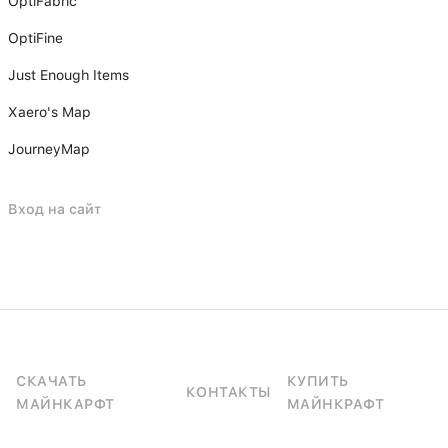
OptiFabric
OptiFine
Just Enough Items
Xаero's Mаp
JourneyMap
Вход на сайт
СКАЧАТЬ
КУПИТЬ
КОНТАКТЫ
МАЙНКАРФТ
МАЙНКРАФТ