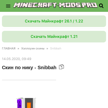
Скачать Майнкрафт 26.1 / 1.22
Скачать Майнкрафт 1.21
ГЛАВНАЯ
»
Хэллоуин скины
»
Snibbah
14.05.2020, 09:49
Скин по нику - Snibbah