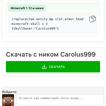
Minecraft 1.12 и ниже
/replaceitem entity @p slot.armor.head
minecraft:skull 1 3
{SkullOwner:"Carolus999"}
Скачать с ником Carolus999
СКАЧАТЬ
Войдите: