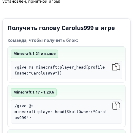
установлен, приятной игры!
Получить голову Carolus999 в игре
Команда, чтобы получить блок:
Minecraft 1.21 и выше
/give @s minecraft:player_head[profile=
{name:"Carolus999"}]
Minecraft 1.17 – 1.20.6
/give @s
minecraft:player_head{SkullOwner:"Carol
us999"}