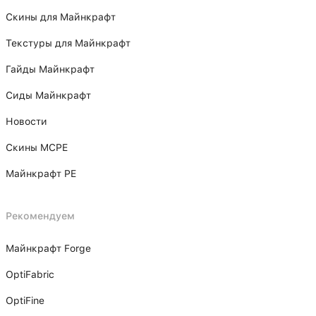
Скины для Майнкрафт
Текстуры для Майнкрафт
Гайды Майнкрафт
Сиды Майнкрафт
Новости
Скины MCPE
Майнкрафт PE
Рекомендуем
Майнкрафт Forge
OptiFabric
OptiFine