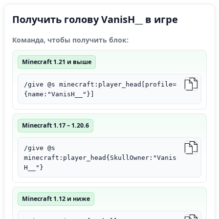
Получить голову VanisH__ в игре
Команда, чтобы получить блок:
Minecraft 1.21 и выше
/give @s minecraft:player_head[profile=
{name:"VanisH__"}]
Minecraft 1.17 – 1.20.6
/give @s
minecraft:player_head{SkullOwner:"Vanis
H__"}
Minecraft 1.12 и ниже