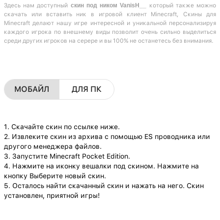
Здесь нам доступный
скин под ником VanisH__
который также можно
скачать или вставить ник в игровой клиент Minecraft, Скины для
Minecraft делают нашу игре интересной и уникальной персонализируя
каждого игрока по внешнему виды позволит очень сильно выделиться
среди других игроков на серере и вы 100% не останетесь без внимания.
МОБАЙЛ
ДЛЯ ПК
1. Скачайте скин по ссылке ниже.
2. Извлеките скин из архива с помощью ES проводника или
другого менеджера файлов.
3. Запустите Minecraft Pocket Edition.
4. Нажмите на иконку вешалки под скином. Нажмите на
кнопку Выберите новый скин.
5. Осталось найти скачанный скин и нажать на него. Скин
установлен, приятной игры!