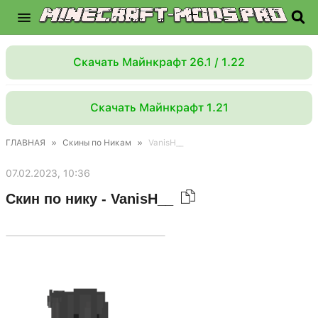
Скачать Майнкрафт 26.1 / 1.22
Скачать Майнкрафт 1.21
ГЛАВНАЯ
»
Скины по Никам
»
VanisH__
07.02.2023, 10:36
Скин по нику - VanisH__