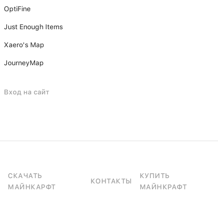
OptiFine
Just Enough Items
Xаero's Mаp
JourneyMap
Вход на сайт
СКАЧАТЬ
КУПИТЬ
КОНТАКТЫ
МАЙНКАРФТ
МАЙНКРАФТ