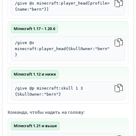
/give @s minecraft:player_head[profile=
{name:"bern"}]
Minecraft 1.17 – 1.20.6
/give @s
minecraft:player_head{SkullOwner:"bern"
}
Minecraft 1.12 и ниже
/give @p minecraft:skull 1 3
{SkullOwner:"bern"}
Команда, чтобы надеть на голову:
Minecraft 1.21 и выше