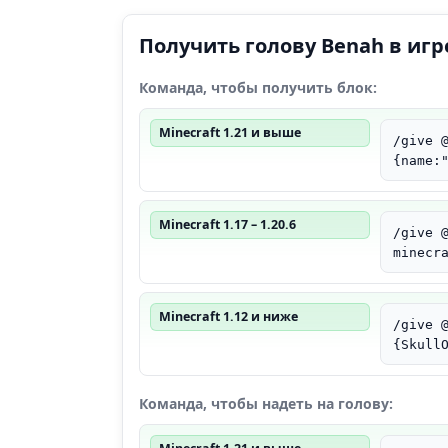
Получить голову Benah в игр
Команда, чтобы получить блок:
Minecraft 1.21 и выше
/give 
{name:
Minecraft 1.17 – 1.20.6
/give 
minecr
Minecraft 1.12 и ниже
/give 
{Skull
Команда, чтобы надеть на голову: