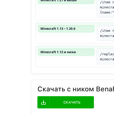
Minecraft 1.21 и выше
/item 
minecr
{name:
Minecraft 1.13 – 1.20.6
/item 
minecr
Minecraft 1.12 и ниже
/repla
minecr
Скачать с ником Bena
СКАЧАТЬ