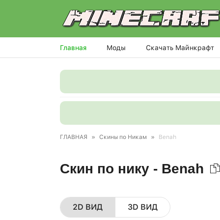
Главная
Моды
Скачать Майнкрафт
ГЛАВНАЯ
»
Скины по Никам
»
Benah
Скин по нику - Benah
2D ВИД
3D ВИД