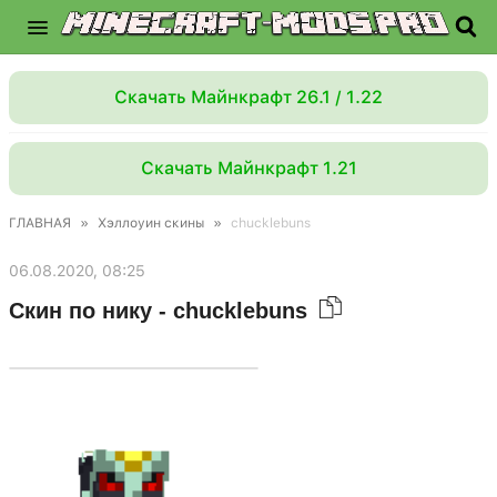
Скачать Майнкрафт 26.1 / 1.22
Скачать Майнкрафт 1.21
ГЛАВНАЯ
»
Хэллоуин скины
»
chucklebuns
06.08.2020, 08:25
Скин по нику - chucklebuns