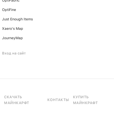
OptiFabric
OptiFine
Just Enough Items
Xаero's Mаp
JourneyMap
Вход на сайт
СКАЧАТЬ
КУПИТЬ
КОНТАКТЫ
МАЙНКАРФТ
МАЙНКРАФТ