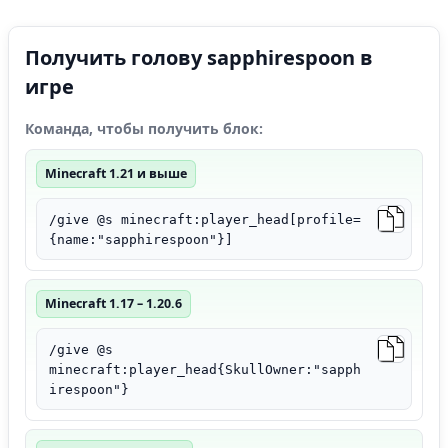
Получить голову sapphirespoon в
игре
Команда, чтобы получить блок:
Minecraft 1.21 и выше
/give @s minecraft:player_head[profile=
{name:"sapphirespoon"}]
Minecraft 1.17 – 1.20.6
/give @s
minecraft:player_head{SkullOwner:"sapph
irespoon"}