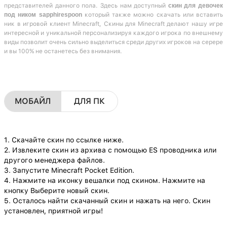
представителей данного пола. Здесь нам доступный
скин для девочек
под ником sapphirespoon
который также можно скачать или вставить
ник в игровой клиент Minecraft, Скины для Minecraft делают нашу игре
интересной и уникальной персонализируя каждого игрока по внешнему
виды позволит очень сильно выделиться среди других игроков на серере
и вы 100% не останетесь без внимания.
МОБАЙЛ
ДЛЯ ПК
1. Скачайте скин по ссылке ниже.
2. Извлеките скин из архива с помощью ES проводника или
другого менеджера файлов.
3. Запустите Minecraft Pocket Edition.
4. Нажмите на иконку вешалки под скином. Нажмите на
кнопку Выберите новый скин.
5. Осталось найти скачанный скин и нажать на него. Скин
установлен, приятной игры!