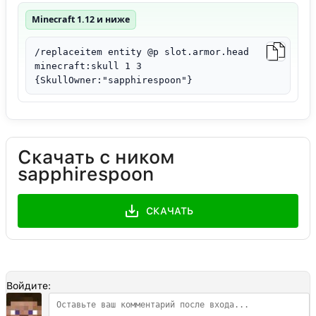
Minecraft 1.12 и ниже
/replaceitem entity @p slot.armor.head
minecraft:skull 1 3
{SkullOwner:"sapphirespoon"}
Скачать с ником
sapphirespoon
СКАЧАТЬ
Войдите: