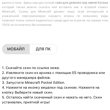
данного пола. Здесь нам доступный
скин для девочек под ником Kyraaa
который также можно скачать или вставить ник в игровой клиент
Minecraft, Скины для Minecraft делают нашу игре интересной и
уникальной персонализируя каждого игрока по внешнему виды
позволит очень сильно выделиться среди других игроков на серере и вы
100% не останетесь без внимания.
МОБАЙЛ
ДЛЯ ПК
1. Скачайте скин по ссылке ниже.
2. Извлеките скин из архива с помощью ES проводника или
другого менеджера файлов.
3. Запустите Minecraft Pocket Edition.
4. Нажмите на иконку вешалки под скином. Нажмите на
кнопку Выберите новый скин.
5. Осталось найти скачанный скин и нажать на него. Скин
установлен, приятной игры!