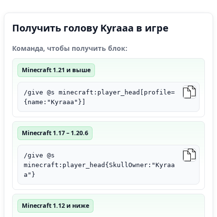
Получить голову Kyraaa в игре
Команда, чтобы получить блок:
Minecraft 1.21 и выше
/give @s minecraft:player_head[profile=
{name:"Kyraaa"}]
Minecraft 1.17 – 1.20.6
/give @s
minecraft:player_head{SkullOwner:"Kyraa
a"}
Minecraft 1.12 и ниже