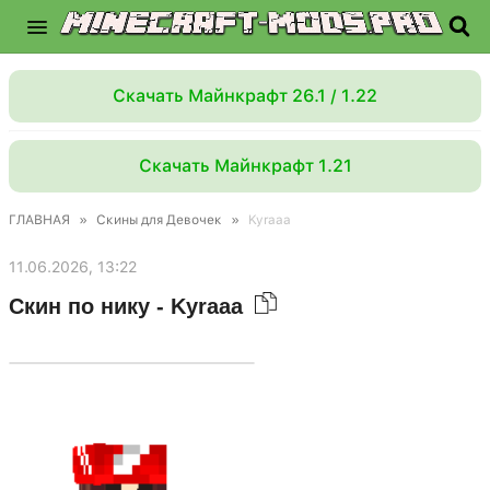
Скачать Майнкрафт 26.1 / 1.22
Скачать Майнкрафт 1.21
ГЛАВНАЯ
»
Скины для Девочек
»
Kyraaa
11.06.2026, 13:22
Скин по нику - Kyraaa