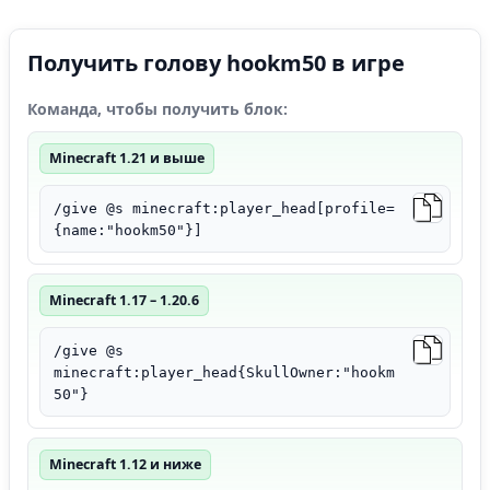
Получить голову hookm50 в игре
Команда, чтобы получить блок:
Minecraft 1.21 и выше
/give @s minecraft:player_head[profile=
{name:"hookm50"}]
Minecraft 1.17 – 1.20.6
/give @s
minecraft:player_head{SkullOwner:"hookm
50"}
Minecraft 1.12 и ниже