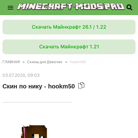
Скачать Майнкрафт 26.1 / 1.22
Скачать Майнкрафт 1.21
ГЛАВНАЯ
»
Скины для Девочек
»
hookm50
03.07.2020, 09:03
Скин по нику - hookm50