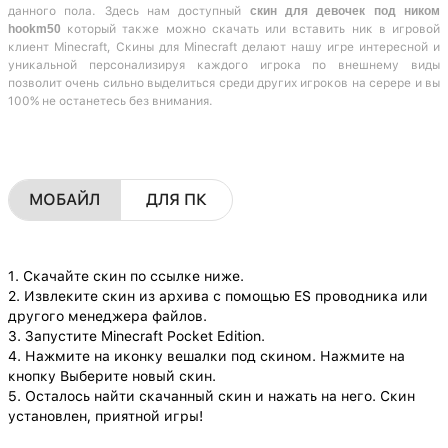
данного пола. Здесь нам доступный
скин для девочек под ником
hookm50
который также можно скачать или вставить ник в игровой
клиент Minecraft, Скины для Minecraft делают нашу игре интересной и
уникальной персонализируя каждого игрока по внешнему виды
позволит очень сильно выделиться среди других игроков на серере и вы
100% не останетесь без внимания.
МОБАЙЛ
ДЛЯ ПК
1. Скачайте скин по ссылке ниже.
2. Извлеките скин из архива с помощью ES проводника или
другого менеджера файлов.
3. Запустите Minecraft Pocket Edition.
4. Нажмите на иконку вешалки под скином. Нажмите на
кнопку Выберите новый скин.
5. Осталось найти скачанный скин и нажать на него. Скин
установлен, приятной игры!