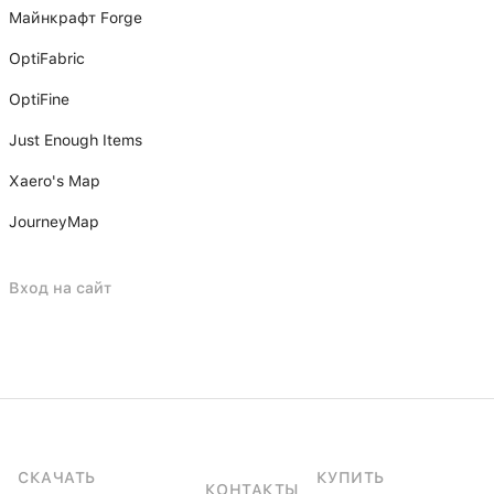
Майнкрафт Forge
OptiFabric
OptiFine
Just Enough Items
Xаero's Mаp
JourneyMap
Вход на сайт
СКАЧАТЬ
КУПИТЬ
КОНТАКТЫ