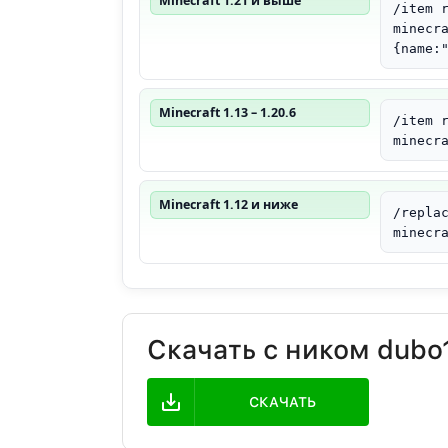
Minecraft 1.21 и выше
/item 
minecr
{name:
Minecraft 1.13 – 1.20.6
/item 
minecr
Minecraft 1.12 и ниже
/repla
minecr
Скачать с ником dubo
СКАЧАТЬ