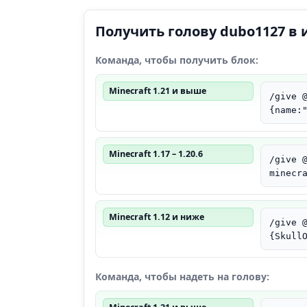
Получить голову dubo1127 в 
Команда, чтобы получить блок:
Minecraft 1.21 и выше
/give 
{name:
Minecraft 1.17 – 1.20.6
/give 
minecr
Minecraft 1.12 и ниже
/give 
{Skull
Команда, чтобы надеть на голову: