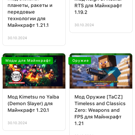
планеты, ракеты и
RTS для Майнкрафт
передовые
1.19.2
технологии для
Майнкрафт 1.21.1
30.10.2024
30.10.2024
Моды для Майнкрафт
Оружие
Мод Оружие [TaCZ]
Мод Kimetsu no Yaiba
Timeless and Classics
(Demon Slayer) для
Zero: Weapons and
Майнкрафт 1.20.1
FPS для Майнкрафт
1.21
30.10.2024