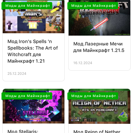
Моды для Майнкрафт
Моды для Майнкрафт
Мод Iron's Spells 'n
Мод Лазерные Мечи
Spellbooks: The Art of
для Майнкрафт 1.21.5
Witchcraft для
Майнкрафт 1.21
16.12.2024
25.12.2024
Моды для Майнкрафт
Моды для Майнкрафт
Мод Stellaris:
Мод Reign of Nether