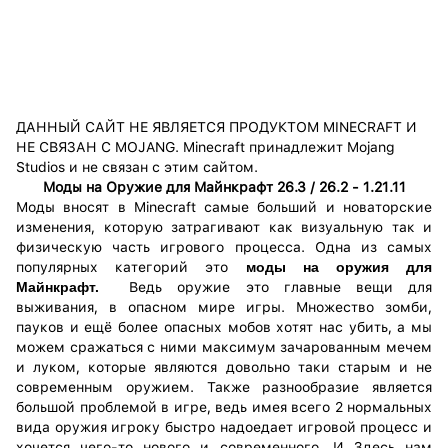
ДАННЫЙ САЙТ НЕ ЯВЛЯЕТСЯ ПРОДУКТОМ MINECRAFT И
НЕ СВЯЗАН С MOJANG. Minecraft принадлежит Mojang
Studios и не связан с этим сайтом.
Моды на Оружие для Майнкрафт 26.3 / 26.2 - 1.21.11
Моды вносят в Minecraft самые больший и новаторские
изменения, которую затрагивают как визуальную так и
физическую часть игрового процесса. Одна из самых
популярных категорий это
моды на оружия для
Майнкрафт.
Ведь оружие это главные вещи для
выживания, в опасном мире игры. Множество зомби,
пауков и ещё более опасных мобов хотят нас убить, а мы
можем сражаться с ними максимум зачарованным мечем
и луком, которые являются довольно таки старым и не
современным оружием. Также разнообразие является
большой проблемой в игре, ведь имея всего 2 нормальных
вида оружия игроку быстро надоедает игровой процесс и
хочется чего-то нового и современного. И Здесь нам