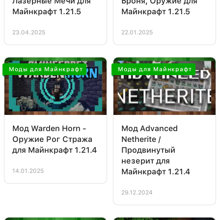
Броня, Оружие для
Лазерные Мечи для
Майнкрафт 1.21.5
Майнкрафт 1.21.5
22.01.2025
23.04.2025
Моды для Майнкрафт
Моды для Майнкрафт
Мод Warden Horn -
Мод Advanced
Оружие Рог Стража
Netherite /
для Майнкрафт 1.21.4
Продвинутый
незерит для
Майнкрафт 1.21.4
14.01.2025
29.12.2024