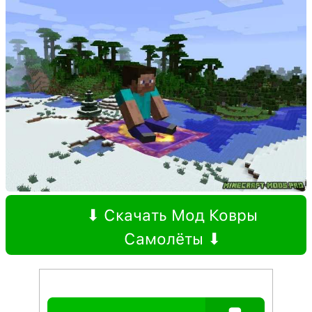
⬇ Скачать Мод Ковры
Самолёты ⬇