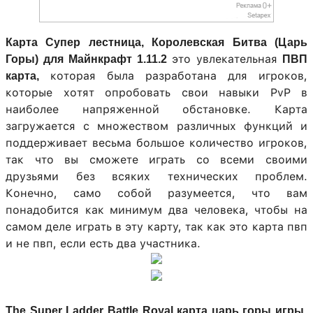
Карта Супер лестница, Королевская Битва (Царь
это увлекательная
Горы) для Майнкрафт 1.11.2
ПВП
которая была разработана для игроков,
карта,
которые хотят опробовать свои навыки PvP в
наиболее напряженной обстановке. Карта
загружается с множеством различных функций и
поддерживает весьма большое количество игроков,
так что вы сможете играть со всеми своими
друзьями без всяких технических проблем.
Конечно, само собой разумеется, что вам
понадобится как минимум два человека, чтобы на
самом деле играть в эту карту, так как это карта пвп
и не пвп, если есть два участника.
,
The Super Ladder Battle Royal карта царь горы игры