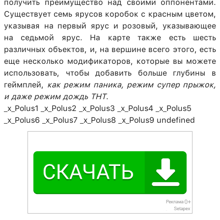
получить преимущество над своими оппонентами.
Существует семь ярусов коробок с красным цветом,
указывая на первый ярус и розовый, указывающее
на седьмой ярус. На карте также есть шесть
различных объектов, и, на вершине всего этого, есть
еще несколько модификаторов, которые вы можете
использовать, чтобы добавить больше глубины в
геймплей,
как режим паника, режим супер прыжок,
и даже режим дождь ТНТ
.
_x_Polus1 _x_Polus2 _x_Polus3 _x_Polus4 _x_Polus5
_x_Polus6 _x_Polus7 _x_Polus8 _x_Polus9 undefined