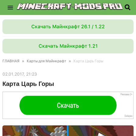
Скачать Майнкрафт 26.1 / 1.22
Скачать Майнкрафт 1.21
ГЛАВНАЯ
»
Карты для Майнкрафт
»
Карта Царь Горы
02.01.2017, 21:23
Карта Царь Горы