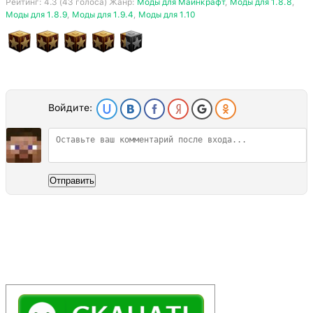
Рейтинг:
4.3
(
43
голоса) Жанр:
Моды для Майнкрафт
,
Моды для 1.8.8
,
Моды для 1.8.9
,
Моды для 1.9.4
,
Моды для 1.10
Войдите:
Отправить