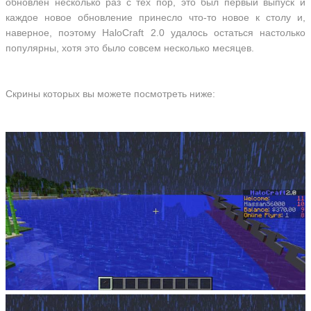
обновлен несколько раз с тех пор, это был первый выпуск и
каждое новое обновление принесло что-то новое к столу и,
наверное, поэтому HaloCraft 2.0 удалось остаться настолько
популярны, хотя это было совсем несколько месяцев.
Скрины которых вы можете посмотреть ниже: