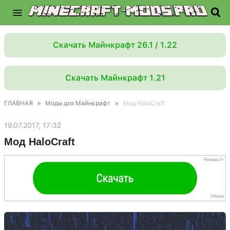
Скачать Майнкрафт 26.1 / 1.22
Скачать Майнкрафт 1.21
ГЛАВНАЯ
»
Моды для Майнкрафт
»
Мод HaloCraft
19.07.2017, 17:32
Мод HaloCraft