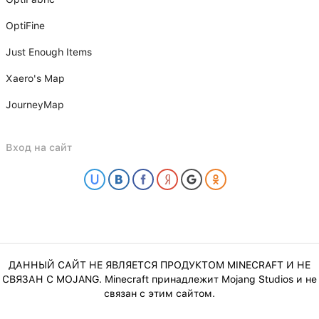
OptiFine
Just Enough Items
Xаero's Mаp
JourneyMap
Вход на сайт
ДАННЫЙ САЙТ НЕ ЯВЛЯЕТСЯ ПРОДУКТОМ MINECRAFT И НЕ
СВЯЗАН С MOJANG. Minecraft принадлежит Mojang Studios и не
связан с этим сайтом.