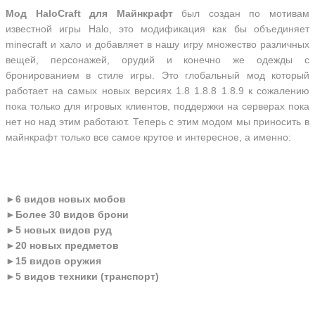
Мод HaloCraft для Майнкрафт
был создан по мотивам
известной игры Halo, это модификация как бы объединяет
minecraft и хало и добавляет в нашу игру множество различных
вещей, персонажей, орудий и конечно же одежды с
бронированием в стиле игры. Это глобальный мод который
работает на самых новых версиях 1.8 1.8.8 1.8.9 к сожалению
пока только для игровых клиентов, поддержки на серверах пока
нет но над этим работают. Теперь с этим модом мы приносить в
майнкрафт только все самое крутое и интересное, а именно:
►
6 видов новых мобов
►
Более 30 видов брони
►
5 новых видов руд
►
20 новых предметов
►
15 видов оружия
►
5 видов техники (транспорт)