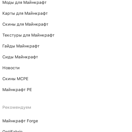
Моды для Майнкрафт
Карты для Майнкрафт
Скины для Майнкрафт
Текстуры для Майнкрафт
Гайды Майнкрафт
Сиды Майнкрафт
Новости
Скины MCPE
Майнкрафт PE
Рекомендуем
Майнкрафт Forge
OptiFabric