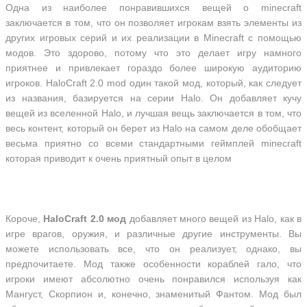
Одна из наиболее понравившихся вещей о minecraft
заключается в том, что он позволяет игрокам взять элементы из
других игровых серий и их реализации в Minecraft с помощью
модов. Это здорово, потому что это делает игру намного
приятнее и привлекает гораздо более широкую аудиторию
игроков. HaloCraft 2.0 mod один такой мод, который, как следует
из названия, базируется на серии Halo. Он добавляет кучу
вещей из вселенной Halo, и лучшая вещь заключается в том, что
весь контент, который он берет из Halo на самом деле обобщает
весьма приятно со всеми стандартными геймплей minecraft
которая приводит к очень приятный опыт в целом
Короче,
HaloCraft 2.0 мод
добавляет много вещей из Halo, как в
игре врагов, оружия, и различные другие инструменты. Вы
можете использовать все, что он реализует, однако, вы
предпочитаете. Мод также особенности кораблей гало, что
игроки имеют абсолютно очень понравился используя как
Мангуст, Скорпион и, конечно, знаменитый Фантом. Мод был