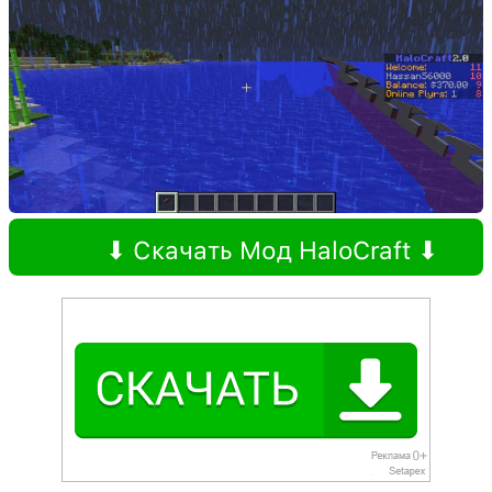
⬇ Скачать Мод HaloCraft ⬇