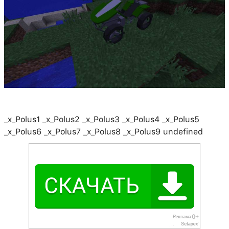
_x_Polus1 _x_Polus2 _x_Polus3 _x_Polus4 _x_Polus5
_x_Polus6 _x_Polus7 _x_Polus8 _x_Polus9 undefined