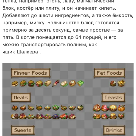
тепла, например, огонь, лаву, магматический
блок, костёр или плиту, и он начинает кипеть.
Добавляют до шести ингредиентов, а также ёмкость,
например, миску. Большинство блюд готовятся
примерно за десять секунд, самые простые — за
пять. В котле помещается до 64 порций, и его
можно транспортировать полным, как
ящик Шалкера .