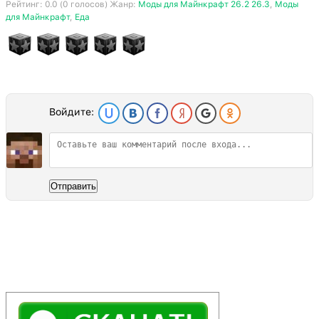
Рейтинг:
0.0
(
0
голосов) Жанр:
Моды для Майнкрафт 26.2 26.3
,
Моды
для Майнкрафт
,
Еда
Войдите:
Отправить