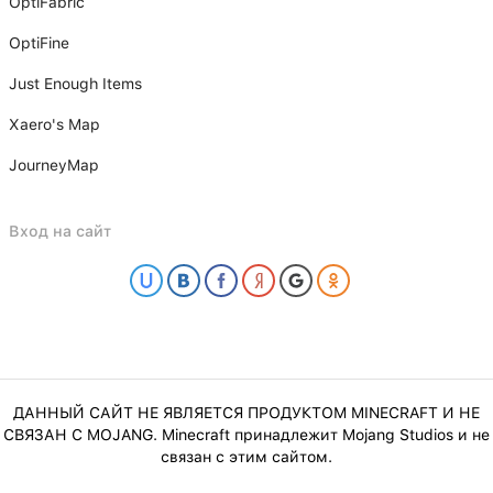
OptiFabric
OptiFine
Just Enough Items
Xаero's Mаp
JourneyMap
Вход на сайт
ДАННЫЙ САЙТ НЕ ЯВЛЯЕТСЯ ПРОДУКТОМ MINECRAFT И НЕ
СВЯЗАН С MOJANG. Minecraft принадлежит Mojang Studios и не
связан с этим сайтом.