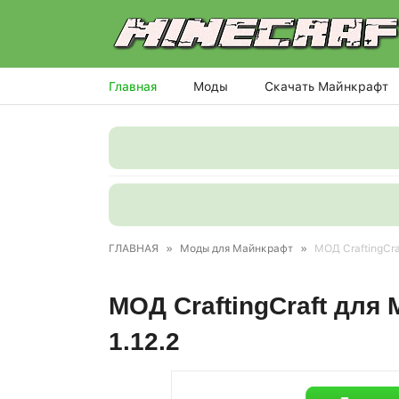
Главная
Моды
Скачать Майнкрафт
ГЛАВНАЯ
»
Моды для Майнкрафт
»
МОД CraftingCraft
МОД CraftingCraft для M
1.12.2