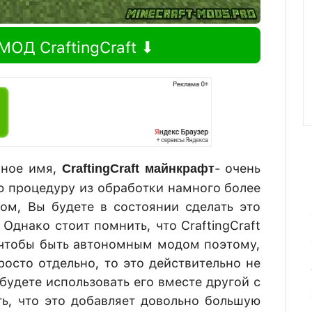
МОД CraftingCraft ⬇
чное имя,
- очень
CraftingCraft
майнкрафт
ю процедуру из обработки намного более
ом, Вы будете в состоянии сделать это
 Однако стоит помнить, что CraftingCraft
 чтобы быть автономным модом поэтому,
росто отдельно, то это действительно не
будете использовать его вместе другой с
ь, что это добавляет довольно большую