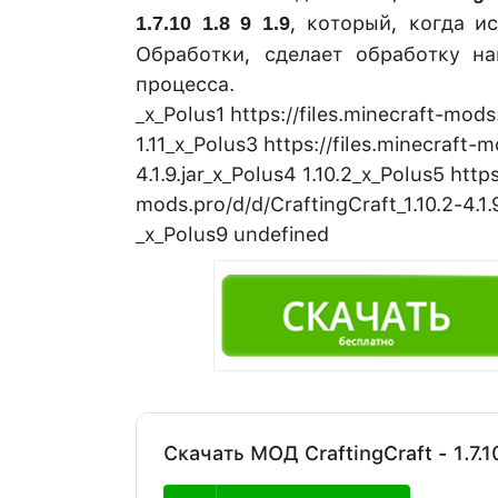
, который, когда и
1.7.10 1.8 9 1.9
Обработки, сделает обработку на
процесса.
_x_Polus1 https://files.minecraft-mods.
1.11_x_Polus3 https://files.minecraft-m
4.1.9.jar_x_Polus4 1.10.2_x_Polus5 https
mods.pro/d/d/CraftingCraft_1.10.2-4.1.
_x_Polus9 undefined
Скачать МОД CraftingCraft - 1.7.10