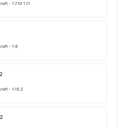
aft - 1.7.10 1.11
raft - 1.9
2
raft - 1.15.2
.2