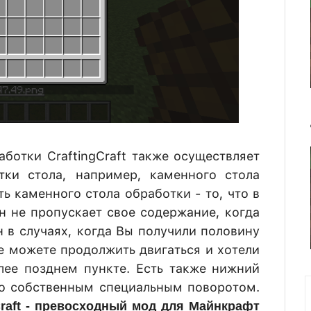
ботки CraftingCraft также осуществляет
тки стола, например, каменного стола
ь каменного стола обработки - то, что в
н не пропускает свое содержание, когда
 в случаях, когда Вы получили половину
е можете продолжить двигаться и хотели
лее позднем пункте. Есть также нижний
го собственным специальным поворотом.
Craft - превосходный мод для Майнкрафт