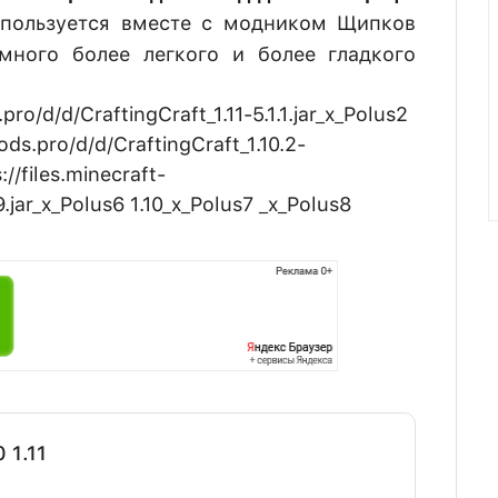
спользуется вместе с модником Щипков
много более легкого и более гладкого
pro/d/d/CraftingCraft_1.11-5.1.1.jar_x_Polus2
ods.pro/d/d/CraftingCraft_1.10.2-
://files.minecraft-
9.jar_x_Polus6 1.10_x_Polus7 _x_Polus8
 1.11