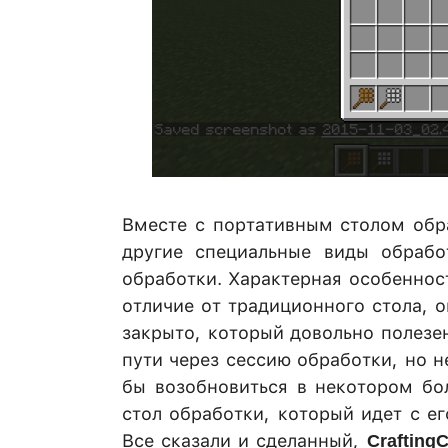
Вместе с портативным столом обра
другие специальные виды обрабо
обработки. Характерная особенност
отличие от традиционного стола, о
закрыто, который довольно полезен
пути через сессию обработки, но н
бы возобновиться в некотором бо
стол обработки, который идет с е
Все сказали и сделанный,
Crafting