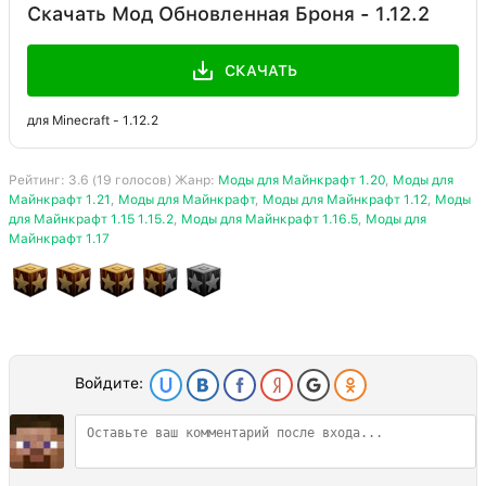
Скачать Мод Обновленная Броня - 1.12.2
СКАЧАТЬ
для Minecraft - 1.12.2
Рейтинг:
3.6
(
19
голосов) Жанр:
Моды для Майнкрафт 1.20
,
Моды для
Майнкрафт 1.21
,
Моды для Майнкрафт
,
Моды для Майнкрафт 1.12
,
Моды
для Майнкрафт 1.15 1.15.2
,
Моды для Майнкрафт 1.16.5
,
Моды для
Майнкрафт 1.17
Войдите: