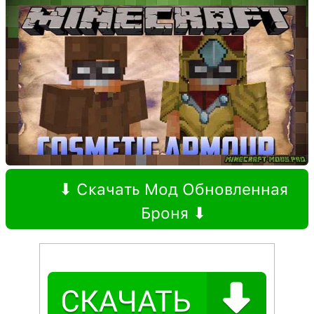
⬇ Скачать Мод Обновленная
Броня ⬇