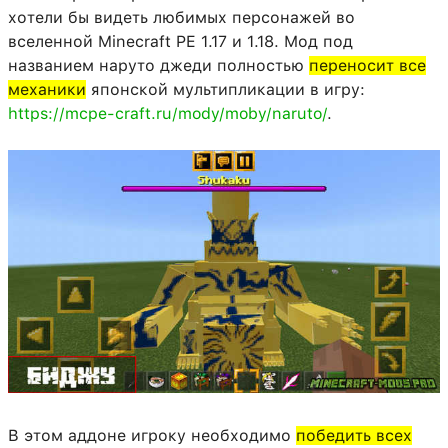
хотели бы видеть любимых персонажей во
вселенной Minecraft PE 1.17 и 1.18. Мод под
названием наруто джеди полностью
переносит все
механики
японской мультипликации в игру:
https://mcpe-craft.ru/mody/moby/naruto/
.
В этом аддоне игроку необходимо
победить всех