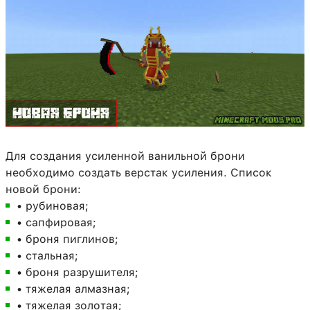
Для создания усиленной ванильной брони
необходимо создать верстак усиления. Список
новой брони:
• рубиновая;
• сапфировая;
• броня пиглинов;
• стальная;
• броня разрушителя;
• тяжелая алмазная;
• тяжелая золотая;