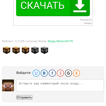
Рейтинг:
3.2
(
26
голосов) Жанр:
Моды Minecraft PE
Войдите:
Отправить