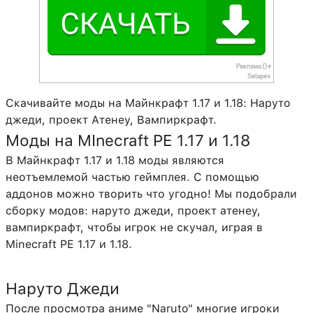
Скачивайте моды на Майнкрафт 1.17 и 1.18: Наруто
джеди, проект Атенеу, Вампиркрафт.
Моды на MInecraft PE 1.17 и 1.18
В Майнкрафт 1.17 и 1.18 моды являются
неотъемлемой частью геймплея. С помощью
аддонов можно творить что угодно! Мы подобрали
сборку модов: наруто джеди, проект атенеу,
вампиркрафт, чтобы игрок не скучал, играя в
Minecraft PE 1.17 и 1.18.
Наруто Джеди
После просмотра аниме "Naruto" многие игроки