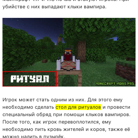
убийстве с них выпадают клыки вампира.
Игрок может стать одним из них. Для этого ему
необходимо сделать
стол для ритуалов
и провести
специальный обряд при помощи клыков вампиров.
После того, как игрок перевоплотился, ему
необходимо пить кровь жителей и коров, также её
можно налить в пузырёк.