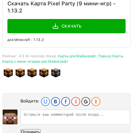
Скачать Карта Pixel Party (9 мини-игр) -
1.13.2
СКАЧАТЬ
для Minecraft - 1.13.2
Рейтинг:
4.3
(
6
голосов) Жанр:
Карты для Майнкрафт
,
Паркур Карты
,
Карты с мини-играми для Майнкрафт
Войдите:
Отправить