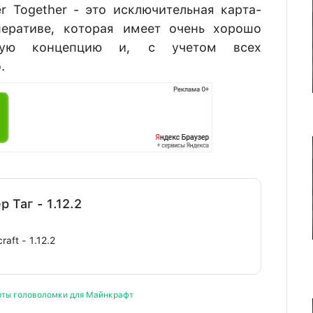
r Together - это исключительная карта-
перативе, которая имеет очень хорошо
вную концепцию и, с учетом всех
.
 Таг - 1.12.2
raft - 1.12.2
рты головоломки для Майнкрафт