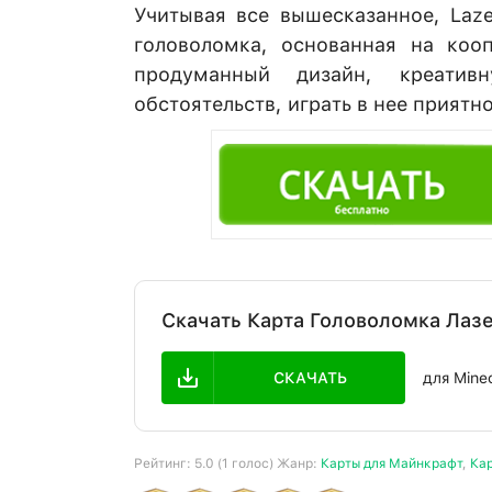
Учитывая все вышесказанное, Laze
головоломка, основанная на коо
продуманный дизайн, креати
обстоятельств, играть в нее приятно
Скачать Карта Головоломка Лазер
СКАЧАТЬ
для Minec
Рейтинг:
5.0
(
1
голос) Жанр:
Карты для Майнкрафт
,
Ка