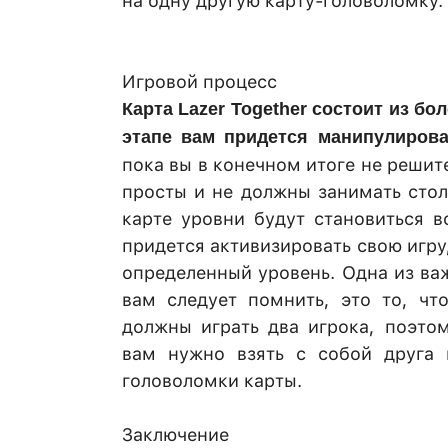
на одну другую карту-головоломку.
Игровой процесс
Карта Lazer Together состоит из бо
этапе вам придется манипулиров
пока вы в конечном итоге не решит
просты и не должны занимать стол
карте уровни будут становиться 
придется активизировать свою игру
определенный уровень. Одна из важ
вам следует помнить, это то, чт
должны играть два игрока, поэтом
вам нужно взять с собой друга
головоломки карты.
Заключение