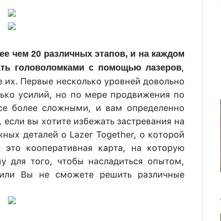
лее чем 20 различных этапов, и на каждом
,
ать головоломками с помощью лазеров
е их. Первые несколько уровней довольно
ько усилий, но по мере продвижения по
все более сложными, и вам определенно
, если вы хотите избежать застревания на
ных деталей о Lazer Together, о которой
о это кооперативная карта, на которую
у для того, чтобы насладиться опытом,
 или Вы не сможете решить различные