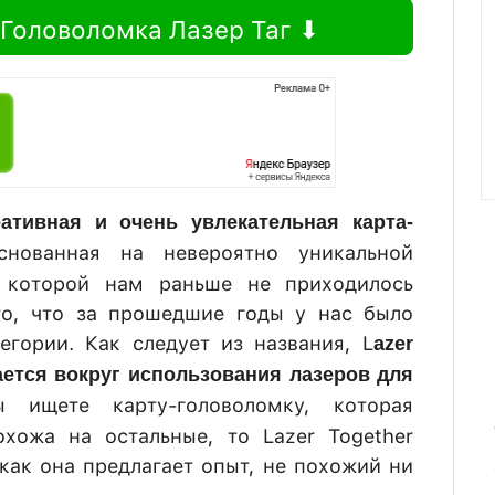
 Головоломка Лазер Таг ⬇
еативная и очень увлекательная карта-
снованная на невероятно уникальной
с которой нам раньше не приходилось
то, что за прошедшие годы у нас было
егории. Как следует из названия, L
azer
щается вокруг использования лазеров для
 ищете карту-головоломку, которая
хожа на остальные, то Lazer Together
как она предлагает опыт, не похожий ни