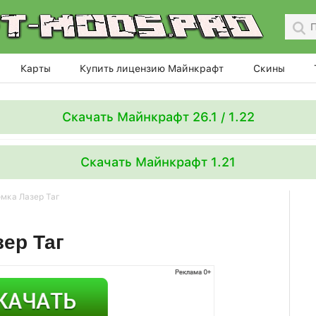
Карты
Купить лицензию Майнкрафт
Скины
Скачать Майнкрафт 26.1 / 1.22
Скачать Майнкрафт 1.21
мка Лазер Таг
ер Таг