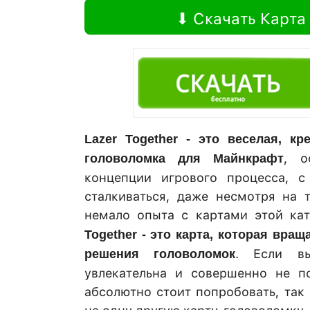
⬇ Скачать Карта
Lazer Together - это веселая, кр
, о
головоломка для Майнкрафт
концепции игрового процесса, 
сталкиваться, даже несмотря на 
немало опыта с картами этой кат
Together - это карта, которая вра
. Если вы
решения головоломок
увлекательна и совершенно не по
абсолютно стоит попробовать, так 