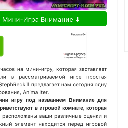
а Мини-Игра Внимание ⬇
часов на мини-игру, которая заставляет
сли в рассматриваемой игре простая
StephRedkill предлагает нам сегодня одну
ования, Anima Iter.
ини игру под названием Внимание для
риветствуют в игровой комнате, которая
ам расположены ваши различные оценки и
жный элемент находится перед игровой