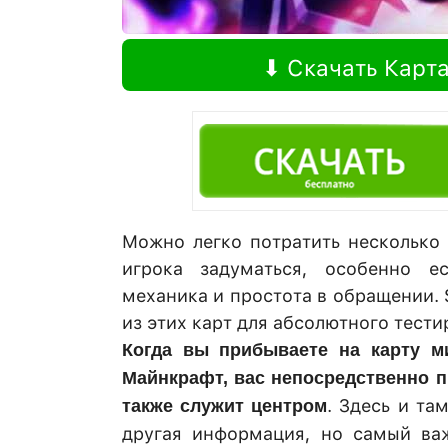
⬇ Скачать Карт
Можно легко потратить несколько 
игрока задуматься, особенно е
механика и простота в обращении. 
из этих карт для абсолютного тестир
Когда вы прибываете на карту м
Майнкрафт, вас непосредственно п
. Здесь и т
также служит центром
другая информация, но самый ва