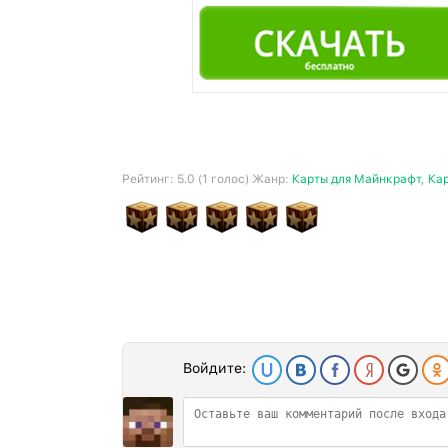
Рейтинг:
5.0
(
1
голос) Жанр:
Карты для Майнкрафт
,
Ка
Войдите: