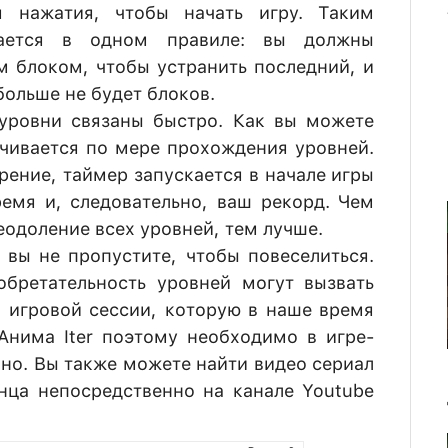
 нажатия, чтобы начать игру. Таким
чается в одном правиле: вы должны
м блоком, чтобы устранить последний, и
больше не будет блоков.
 уровни связаны быстро. Как вы можете
ичивается по мере прохождения уровней.
ение, таймер запускается в начале игры
емя и, следовательно, ваш рекорд. Чем
еодоление всех уровней, тем лучше.
 вы не пропустите, чтобы повеселиться.
обретательность уровней могут вызвать
 игровой сессии, которую в наше время
 Анима Iter поэтому необходимо в игре-
но. Вы также можете найти видео сериал
нца непосредственно на канале Youtube