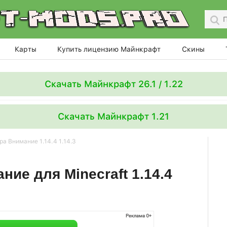
Карты
Купить лицензию Майнкрафт
Скины
Скачать Майнкрафт 26.1 / 1.22
Скачать Майнкрафт 1.21
а Внимание 1.14.4 1.14.3
ие для Minecraft 1.14.4