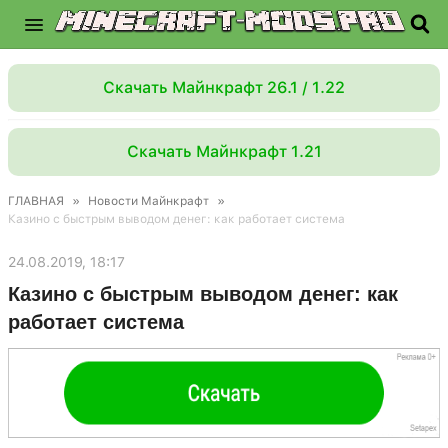
Скачать Майнкрафт 26.1 / 1.22
Скачать Майнкрафт 1.21
ГЛАВНАЯ
»
Новости Майнкрафт
»
Казино с быстрым выводом денег: как работает система
24.08.2019, 18:17
Казино с быстрым выводом денег: как
работает система