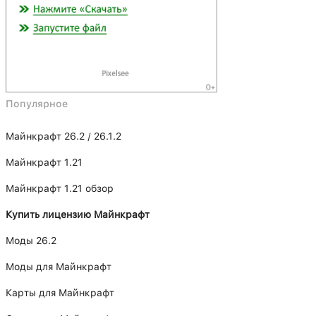
Популярное
Майнкрафт 26.2 / 26.1.2
Майнкрафт 1.21
Майнкрафт 1.21 обзор
Купить лицензию Майнкрафт
Моды 26.2
Моды для Майнкрафт
Карты для Майнкрафт