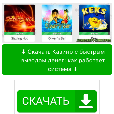
⬇ Скачать Казино с быстрым
выводом денег: как работает
система ⬇