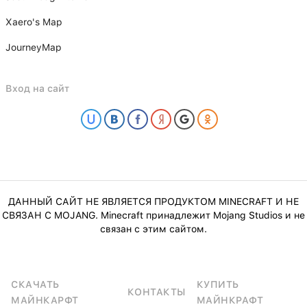
Xаero's Mаp
JourneyMap
Вход на сайт
ДАННЫЙ САЙТ НЕ ЯВЛЯЕТСЯ ПРОДУКТОМ MINECRAFT И НЕ
СВЯЗАН С MOJANG. Minecraft принадлежит Mojang Studios и не
связан с этим сайтом.
СКАЧАТЬ
КУПИТЬ
КОНТАКТЫ
МАЙНКАРФТ
МАЙНКРАФТ