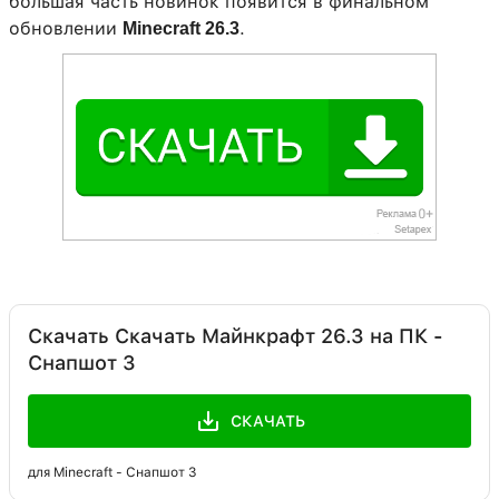
большая часть новинок появится в финальном
обновлении
.
Minecraft 26.3
Скачать Скачать Майнкрафт 26.3 на ПК -
Снапшот 3
СКАЧАТЬ
для Minecraft - Снапшот 3