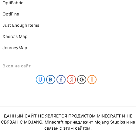
OptiFabric
OptiFine
Just Enough Items
Xаero's Mаp
JourneyMap
Вход на сайт
ДАННЫЙ САЙТ НЕ ЯВЛЯЕТСЯ ПРОДУКТОМ MINECRAFT И НЕ
СВЯЗАН С MOJANG. Minecraft принадлежит Mojang Studios и не
связан с этим сайтом.