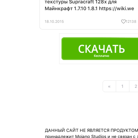
текстуры Supracraft 128x для
Майнкрафт 1.7.10 1.8.1 https://wiki.we
18.10.2015
12138
«
1
2
ДАННЫЙ САЙТ НЕ ЯВЛЯЕТСЯ ПРОДУКТОМ M
принадлежит Mojang Studios и не связан с