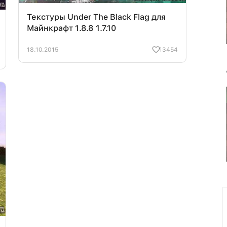
Текстуры Under The Black Flag для
Майнкрафт 1.8.8 1.7.10
18.10.2015
13454