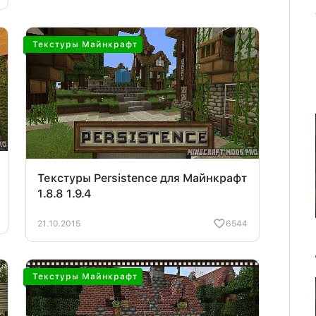
Текстуры Майнкрафт
Текстуры Persistence для Майнкрафт
1.8.8 1.9.4
21.10.2015
6544
Текстуры Майнкрафт