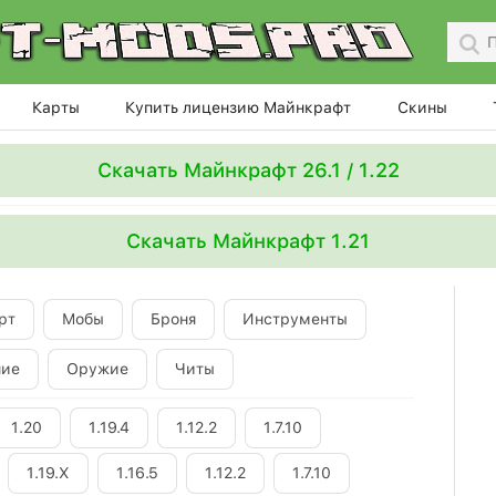
Карты
Купить лицензию Майнкрафт
Скины
Скачать Майнкрафт 26.1 / 1.22
Скачать Майнкрафт 1.21
рт
Мобы
Броня
Инструменты
ние
Оружие
Читы
1.20
1.19.4
1.12.2
1.7.10
1.19.X
1.16.5
1.12.2
1.7.10