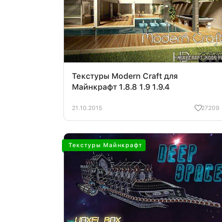
Текстуры Modern Craft для
Майнкрафт 1.8.8 1.9 1.9.4
21.10.2015
27209
Текстуры Майнкрафт