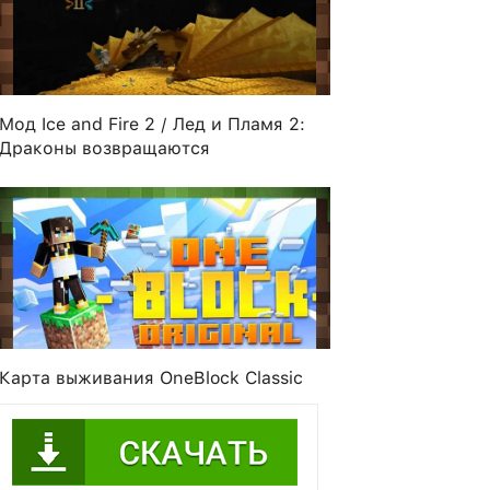
Мод Ice and Fire 2 / Лед и Пламя 2:
Драконы возвращаются
Карта выживания OneBlock Classic