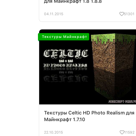
для Майнкрафт 1.8 1.8.8
04.11.2015
51301
Текстуры Майнкрафт
Текстуры Celtic HD Photo Realism для
Майнкрафт 1.7.10
22.10.2015
11592