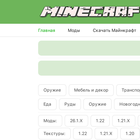
Главная
Моды
Скачать Майнкрафт
Оружие
Мебель и декор
Транспо
Еда
Руды
Оружие
Новогод
Моды:
26.1.X
1.22
1.21.X
Текстуры:
1.22
1.21.X
1.20