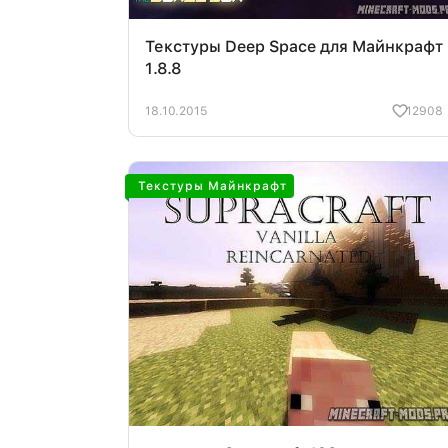
Текстуры Deep Space для Майнкрафт
1.8.8
18.10.2015
12908
Текстуры Майнкрафт