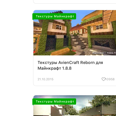
Текстуры Майнкрафт
Текстуры AvienCraft Reborn для
Майнкрафт 1.8.8
21.10.2015
10958
Текстуры Майнкрафт