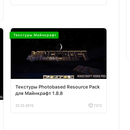
Текстуры Майнкрафт
Текстуры Photobased Resource Pack
для Майнкрафт 1.8.8
22.10.2015
7312