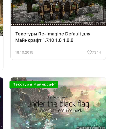
Текстуры Re-Imagine Default для
Майнкрафт 1.7.10 1.8 1.8.8
18.10.2015
7344
Текстуры Майнкрафт