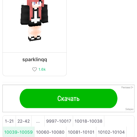
sparklinqq
1.6k
1-21
22-42
...
9997-10017
10018-10038
10039-10059
10060-10080
10081-10101
10102-10104