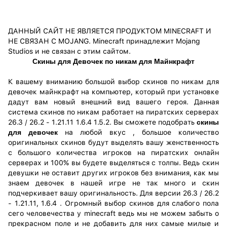
ДАННЫЙ САЙТ НЕ ЯВЛЯЕТСЯ ПРОДУКТОМ MINECRAFT И
НЕ СВЯЗАН С MOJANG. Minecraft принадлежит Mojang
Studios и не связан с этим сайтом.
Скины для Девочек по никам для Майнкрафт
К вашему вниманию большой выбор скинов по никам для
девочек майнкрафт на компьютер, который при установке
дадут вам новый внешний вид вашего героя. Данная
система скинов по никам работает на пиратских серверах
26.3 / 26.2 - 1.21.11 1.6.4 1.5.2. Вы сможете подобрать
скины
для девочек
на любой вкус , большое количество
оригинальных скинов будут выделять вашу женственность
с большого количества игроков на пиратских онлайн
серверах и 100% вы будете выделяться с толпы. Ведь скин
девушки не оставит других игроков без внимания, как мы
знаем девочек в нашей игре не так много и скин
подчеркивает вашу оригинальность. Для версии 26.3 / 26.2
- 1.21.11, 1.6.4 . Огромный выбор скинов для слабого пола
сего человечества у minecraft ведь мы не можем забыть о
прекрасном поле и не добавить для них самые милые и