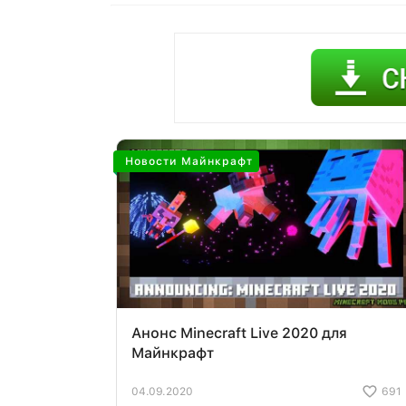
Новости Майнкрафт
Анонс Minecraft Live 2020 для
Майнкрафт
04.09.2020
691