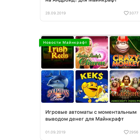
28.09.2019
3077
Новости Майнкрафт
Игровые автоматы с моментальным
выводом денег для Майнкрафт
01.09.2019
2956