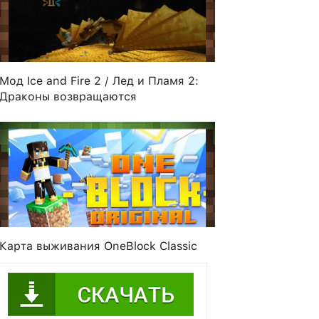
Мод Ice and Fire 2 / Лед и Пламя 2:
Драконы возвращаются
Карта выживания OneBlock Classic