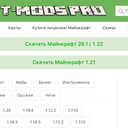
Карты
Купить лицензию Майнкрафт
Скины
Скачать Майнкрафт 26.1 / 1.22
Скачать Майнкрафт 1.21
рт
Мобы
Броня
Инструменты
ние
Оружие
Читы
1.20
1.19.4
1.12.2
1.7.10
1.19.X
1.16.5
1.12.2
1.7.10