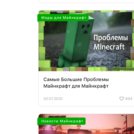
Моды для Майнкрафт
Самые Большие Проблемы
Майнкрафт для Майнкрафт
30.07.2020
894
Новости Майнкрафт