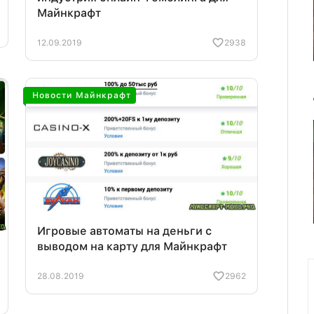
Майнкрафт
12.09.2019
2938
Новости Майнкрафт
Игровые автоматы на деньги с
выводом на карту для Майнкрафт
28.08.2019
2962