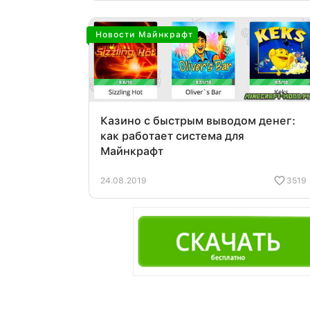
Новости Майнкрафт
Казино с быстрым выводом денег:
как работает система для
Майнкрафт
24.08.2019
3519