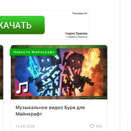
Новости Майнкрафт
Музыкальное видео Буря для
Майнкрафт
13.08.2020
590