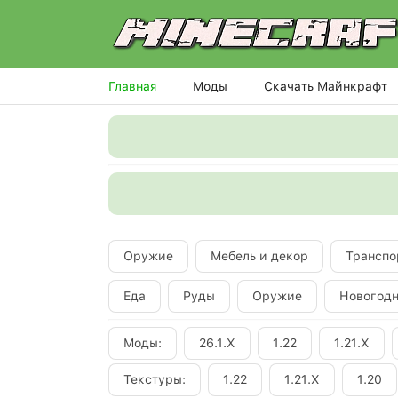
Главная
Моды
Скачать Майнкрафт
Оружие
Мебель и декор
Транспо
Еда
Руды
Оружие
Новогод
Моды:
26.1.X
1.22
1.21.X
Текстуры:
1.22
1.21.X
1.20