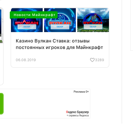
Новости Майнкрафт
Казино Вулкан Ставка: отзывы
постоянных игроков для Майнкрафт
06.08.2019
3289