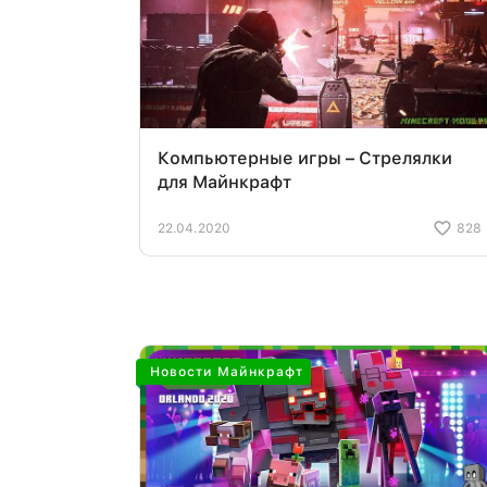
Компьютерные игры – Стрелялки
для Майнкрафт
22.04.2020
828
Новости Майнкрафт