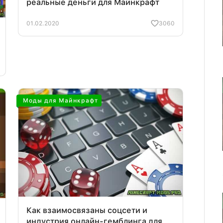
реальные деньги для Майнкрафт
01.02.2020
3060
Моды для Майнкрафт
Как взаимосвязаны соцсети и
индустрия онлайн-гемблинга для