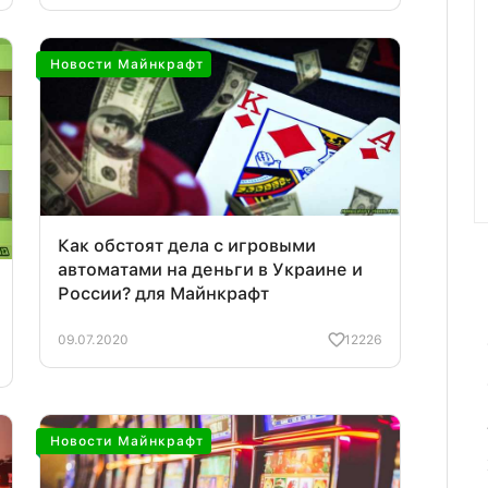
Новости Майнкрафт
Как обстоят дела с игровыми
автоматами на деньги в Украине и
России? для Майнкрафт
09.07.2020
12226
Новости Майнкрафт