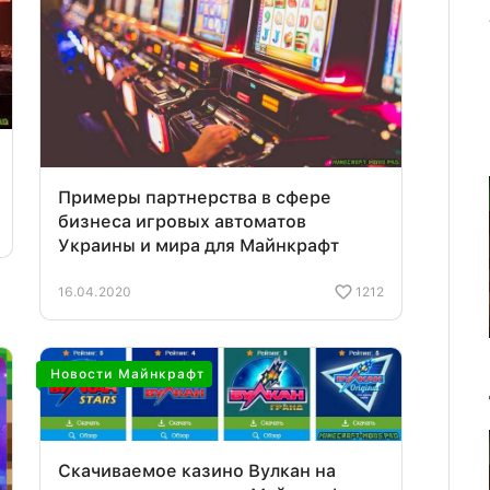
Примеры партнерства в сфере
бизнеса игровых автоматов
Украины и мира для Майнкрафт
16.04.2020
1212
Новости Майнкрафт
Скачиваемое казино Вулкан на