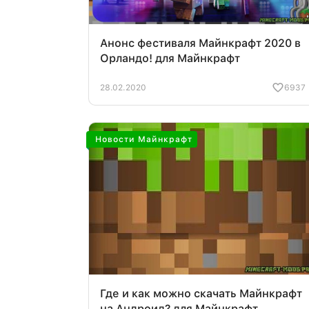
Анонс фестиваля Майнкрафт 2020 в
Орландо! для Майнкрафт
28.02.2020
6937
Новости Майнкрафт
Где и как можно скачать Майнкрафт
на Андроид? для Майнкрафт