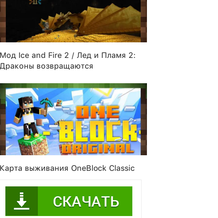
Мод Ice and Fire 2 / Лед и Пламя 2:
Драконы возвращаются
Карта выживания OneBlock Classic