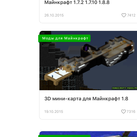
Майнкрафт 1.7.2 1.7.10 1.8.8
26.10.2015
7412
Моды для Майнкрафт
3D мини-карта для Майнкрафт 1.8
19.10.2015
7316