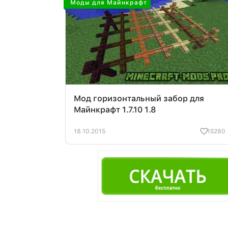
Моды для Майнкрафт
Мод горизонтальный забор для
Майнкрафт 1.7.10 1.8
18.10.2015
15280