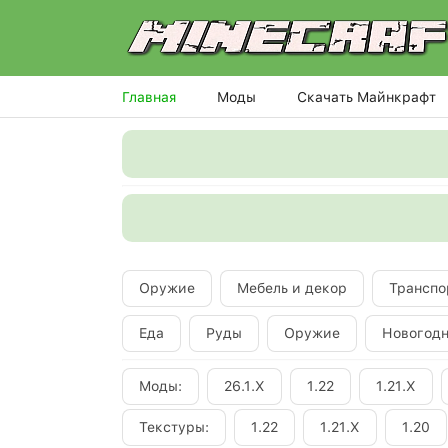
Главная
Моды
Скачать Майнкрафт
Оружие
Мебель и декор
Транспо
Еда
Руды
Оружие
Новогод
Моды:
26.1.X
1.22
1.21.X
Текстуры:
1.22
1.21.X
1.20