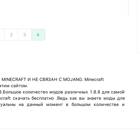
2
3
4
INECRAFT И НЕ СВЯЗАН С MOJANG. Minecraft
 этим сайтом.
8.Большое количество модов различных 1.8.8 для самой
craft скачать бесплатно .Ведь как вы знаете моды для
туальны на данный момент в большом количестве и