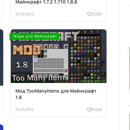
Майнкрафт 1.7.2 1.7.10 1.8.8
23.10.2015
23256
Моды для Майнкрафт
Мод TooManyItems для Майнкрафт
1.8
18.10.2015
34328