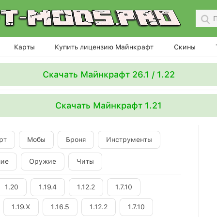
Карты
Купить лицензию Майнкрафт
Скины
Скачать Майнкрафт 26.1 / 1.22
Скачать Майнкрафт 1.21
рт
Мобы
Броня
Инструменты
ние
Оружие
Читы
1.20
1.19.4
1.12.2
1.7.10
1.19.X
1.16.5
1.12.2
1.7.10