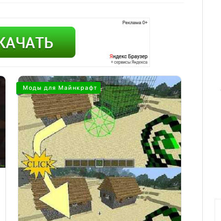
Моды для Майнкрафт