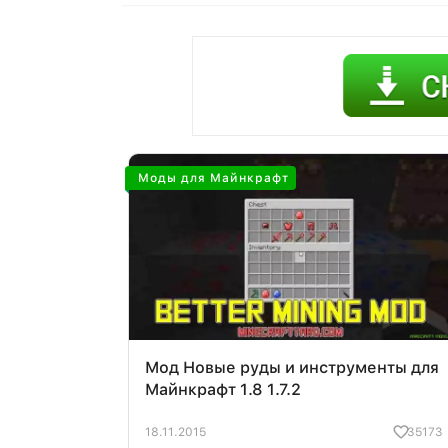
Моды для Майнкрафт
Мод Новые руды и инструменты для
Майнкрафт 1.8 1.7.2
18.11.2015
35173