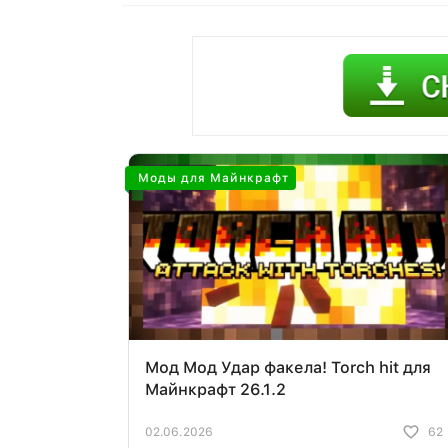
Моды для Майнкрафт
Мод Мод Удар факела! Torch hit для
Майнкрафт 26.1.2
02.06.2026
62