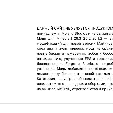
ДАННЫЙ САЙТ НЕ ЯВЛЯЕТСЯ ПРОДУКТОМ M
принадлежит Mojang Studios и не связан с
Моды для Minecraft 26.3 26.2 26.1.2 — 
модификаций для новой версии Майнкраф
креатива и мультиплеера: моды на оружи
новые биомы и измерения, мобов и боссо
оптимизацию, улучшение FPS и графики.
бесплатно для Forge и Fabric, с подр
установке. Моды добавляют новые возмож
делают игру более интересной как для 
Категория регулярно обновляется и вклю
совместимые с последними сборками, что
на выживание, PvP, строительство и прик