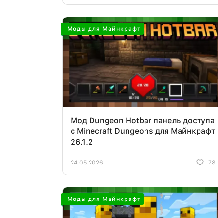
Моды для Майнкрафт
Мод Dungeon Hotbar панель доступа
с Minecraft Dungeons для Майнкрафт
26.1.2
24.05.2026
78
Моды для Майнкрафт