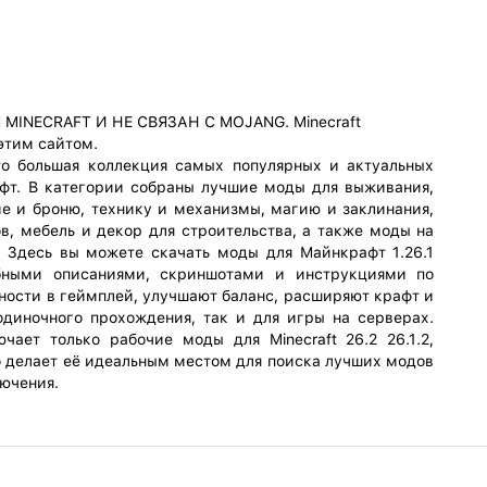
INECRAFT И НЕ СВЯЗАН С MOJANG. Minecraft
 этим сайтом.
это большая коллекция самых популярных и актуальных
т. В категории собраны лучшие моды для выживания,
е и броню, технику и механизмы, магию и заклинания,
в, мебель и декор для строительства, а также моды на
 Здесь вы можете скачать моды для Майнкрафт 1.26.1
обными описаниями, скриншотами и инструкциями по
ности в геймплей, улучшают баланс, расширяют крафт и
одиночного прохождения, так и для игры на серверах.
чает только рабочие моды для Minecraft 26.2 26.1.2,
 делает её идеальным местом для поиска лучших модов
лючения.