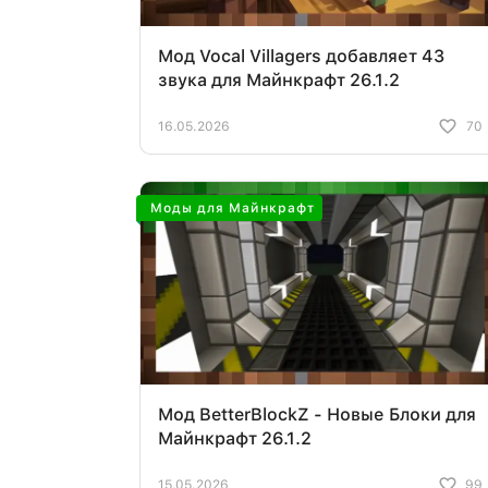
Мод Vocal Villagers добавляет 43
звука для Майнкрафт 26.1.2
16.05.2026
70
Моды для Майнкрафт
Мод BetterBlockZ - Новые Блоки для
Майнкрафт 26.1.2
15.05.2026
99