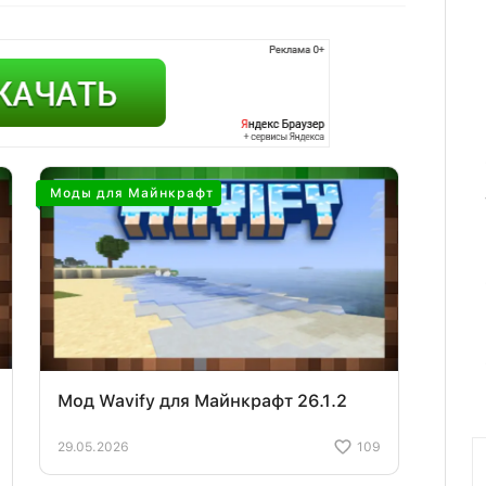
Моды для Майнкрафт
Мод Wavify для Майнкрафт 26.1.2
29.05.2026
109