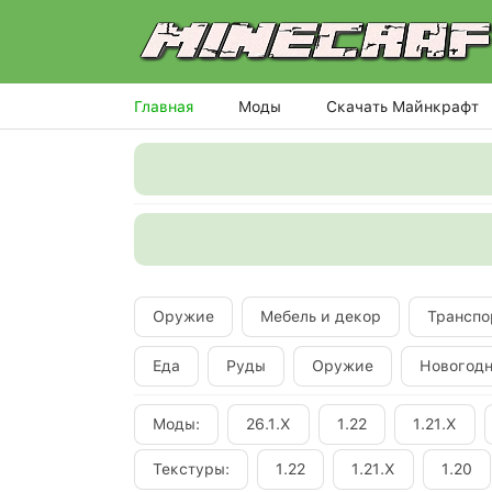
Главная
Моды
Скачать Майнкрафт
Оружие
Мебель и декор
Транспо
Еда
Руды
Оружие
Новогод
Моды:
26.1.X
1.22
1.21.X
Текстуры:
1.22
1.21.X
1.20