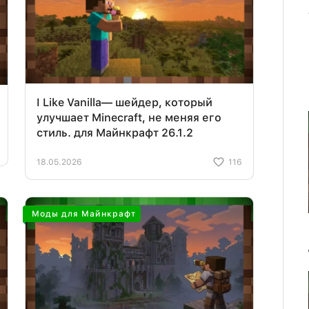
I Like Vanilla— шейдер, который
улучшает Minecraft, не меняя его
стиль. для Майнкрафт 26.1.2
18.05.2026
116
Моды для Майнкрафт