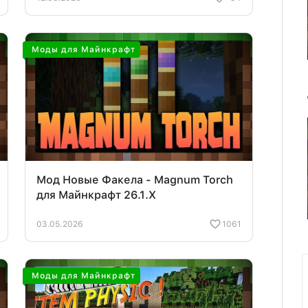
Моды для Майнкрафт
Мод Новые Факела - Magnum Torch
для Майнкрафт 26.1.X
03.05.2026
1061
Моды для Майнкрафт