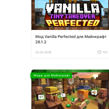
Мод Vanilla Perfected для Майнкрафт
26.1.2
24.05.2026
101
Моды для Майнкрафт