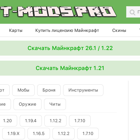
Карты
Купить лицензию Майнкрафт
Скины
Скачать Майнкрафт 26.1 / 1.22
Скачать Майнкрафт 1.21
рт
Мобы
Броня
Инструменты
ние
Оружие
Читы
1.20
1.19.4
1.12.2
1.7.10
1.19.X
1.16.5
1.12.2
1.7.10