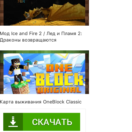
Мод Ice and Fire 2 / Лед и Пламя 2:
Драконы возвращаются
Карта выживания OneBlock Classic