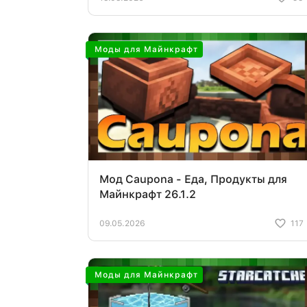
Моды для Майнкрафт
Мод Caupona - Еда, Продукты для
Майнкрафт 26.1.2
09.05.2026
117
Моды для Майнкрафт