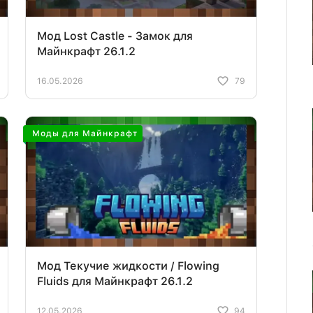
Мод Lost Castle - Замок для
Майнкрафт 26.1.2
16.05.2026
79
Моды для Майнкрафт
Мод Текучие жидкости / Flowing
Fluids для Майнкрафт 26.1.2
12.05.2026
94