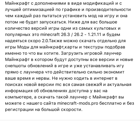
Майнкрафт с дополнениями в виде модификаций и с
лучшей оптимизацией по графике и производительности
чем каждый раз пытаться установить мод на игру и она
потом не будет запускаться. Ниже для вас большое
количество версий игры одни из самых культовых и
популярных это minecraft 26.3 / 26.2 - 1.21.11 и будем
надеяться скоро 2.0.Также можно скачать отдельно для
игры Моды для майнкрафт,карты и текстуры подобрав
именно то что вы хотите. Загрузить игровой лаунчер
Майнкрафт в котором будут доступны все версии и новые
снепшоты обновлений в игре и уже устанавливать игу
прямо с лаунчера что действительно сильно экономит
ваше время и нервы. Не нужно ходить в интернет в
поисках новой версии mc вся самая свежаЯ и актуальная
информация об обновлениях доступна у вас на
компьютере, а скачать такой лаунчер с Майнкрафт вы
можете с нашего сайта minecraft-mods.pro бесплатно и без
регистрации на большой скорости.