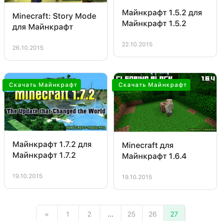
Майнкрафт 1.5.2 для
Minecraft: Story Mode
Майнкрафт 1.5.2
для Майнкрафт
22.10.2015
26.10.2015
Скачать Майнкрафт
Скачать Майнкрафт
Майнкрафт 1.7.2 для
Minecraft для
Майнкрафт 1.7.2
Майнкрафт 1.6.4
19.10.2015
19.10.2015
«
1
2
...
25
26
27