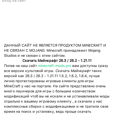
Вход на сайт
ДАННЫЙ САЙТ НЕ ЯВЛЯЕТСЯ ПРОДУКТОМ MINECRAFT И
НЕ СВЯЗАН С MOJANG. Minecraft принадлежит Mojang
Studios и не связан с этим сайтом.
Cкачать Майнкрафт 26.3 / 26.2 - 1.21.11
Попав на наш сайт
minecraft-mods.pro
вам доступны сразу
все версии культовой игры.
Скачать Майнкрафт
таких
версий как 26.3 / 26.2 - 1.21.11 1.5.2, 1.6.2, 1.6.4, лучше
лично протестированы игровые клиенты для игры
MineCraft у нас на портале. На сайте представлено очень
много лаунчеров для игры с большим количеством
модификаций чтоб вы не искали и не устанавливали моды
отдельно к вашему игровому клиенту , а скачали у нас
комплексные сборки с модификациями и не тратили свое
время на поиск и установку, ведь проще скачать