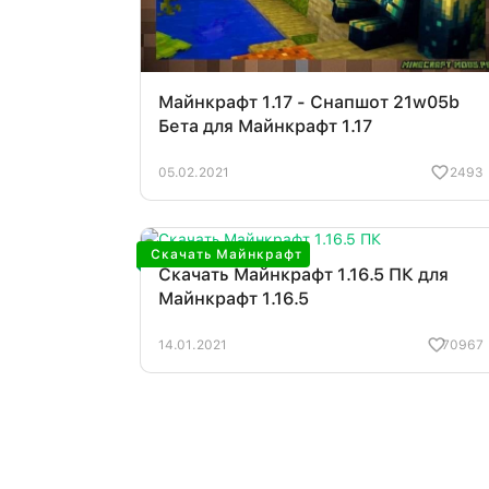
Майнкрафт 1.17 - Снапшот 21w05b
Бета для Майнкрафт 1.17
05.02.2021
2493
Скачать Майнкрафт
Скачать Майнкрафт 1.16.5 ПК для
Майнкрафт 1.16.5
14.01.2021
70967