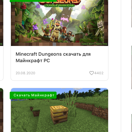
Minecraft Dungeons скачать для
Майнкрафт PC
20.08.2020
4402
Скачать Майнкрафт