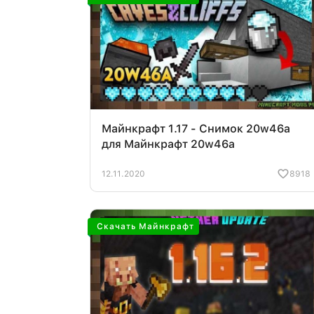
Майнкрафт 1.17 - Снимок 20w46a
для Майнкрафт 20w46a
12.11.2020
8918
Скачать Майнкрафт