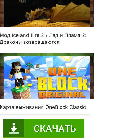
Мод Ice and Fire 2 / Лед и Пламя 2:
Драконы возвращаются
Карта выживания OneBlock Classic