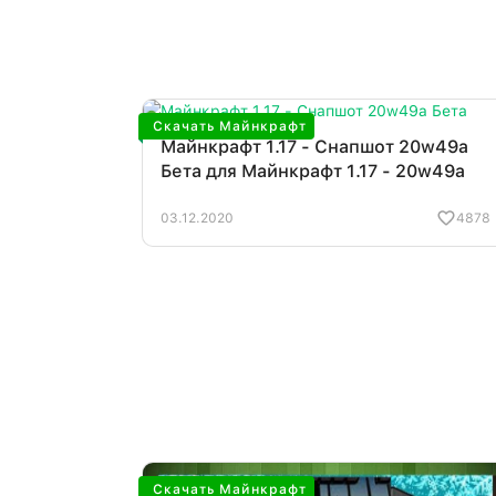
Скачать Майнкрафт
Майнкрафт 1.17 - Снапшот 20w49a
Бета для Майнкрафт 1.17 - 20w49a
03.12.2020
4878
Скачать Майнкрафт