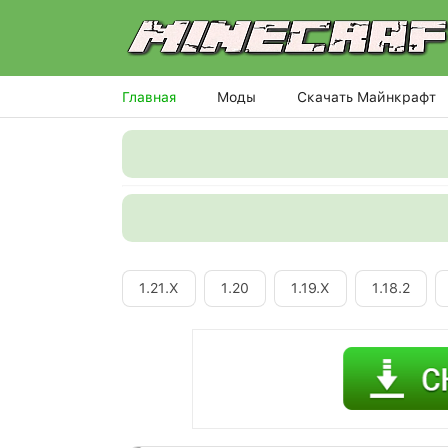
Главная
Моды
Скачать Майнкрафт
1.21.X
1.20
1.19.X
1.18.2