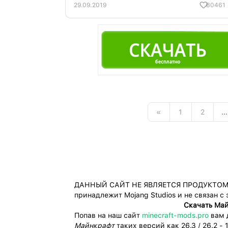
29.09.2019
80461
«
1
2
...
ДАННЫЙ САЙТ НЕ ЯВЛЯЕТСЯ ПРОДУКТОМ M
принадлежит Mojang Studios и не связан с
Cкачать Майн
Попав на наш сайт
minecraft-mods.pro
вам 
Майнкрафт
таких версий как 26.3 / 26.2 - 1