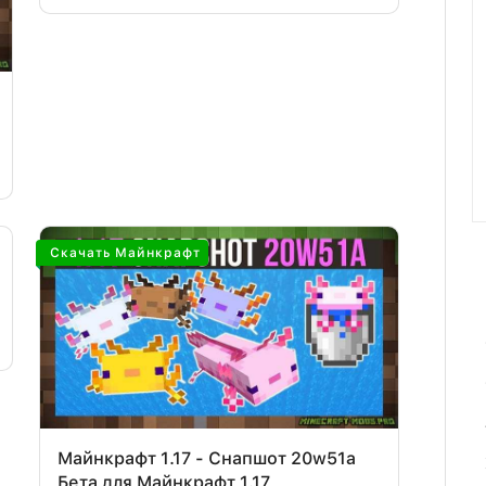
Скачать Майнкрафт
Майнкрафт 1.17 - Снапшот 20w51a
Бета для Майнкрафт 1.17