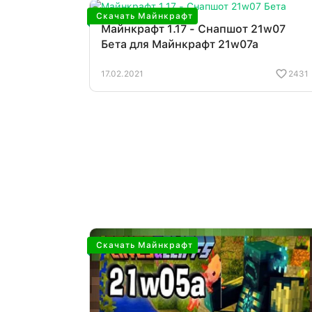
Скачать Майнкрафт
Майнкрафт 1.17 - Снапшот 21w07
Бета для Майнкрафт 21w07a
17.02.2021
2431
Скачать Майнкрафт