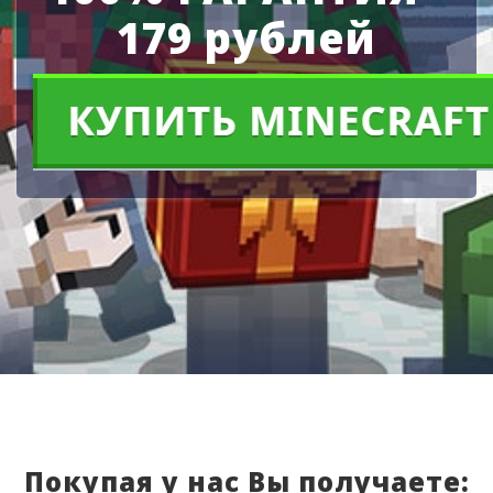
179 рублей
Покупая у нас Вы получаете: