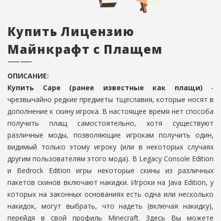
Купить Лицензию
Майнкрафт с Плащем
ОПИСАНИЕ:
Купить Cape (ранее известные как плащи)
-
чрезвычайно редкие предметы тщеславия, которые носят в
дополнение к скину игрока. В настоящее время нет способа
получить плащ самостоятельно, хотя существуют
различные моды, позволяющие игрокам получить один,
видимый только этому игроку (или в некоторых случаях
другим пользователям этого мода). В Legacy Console Edition
и Bedrock Edition игры некоторые скины из различных
пакетов скинов включают накидки. Игроки на Java Edition, у
которых на законных основаниях есть одна или несколько
накидок, могут выбрать, что надеть (включая накидку),
перейдя в свой профиль Minecraft. Здесь Вы можете