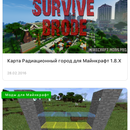
Карта Радиационный город для Майнкрафт 1.8.X
28.02.2016
Моды для Майнкрафт