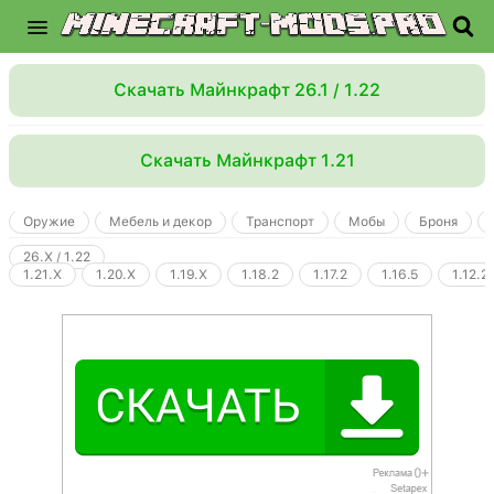
Скачать Майнкрафт 26.1 / 1.22
Скачать Майнкрафт 1.21
Оружие
Мебель и декор
Транспорт
Мобы
Броня
26.X / 1.22
1.21.X
1.20.X
1.19.X
1.18.2
1.17.2
1.16.5
1.12.2