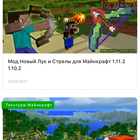
Мод Новый Лук и Стрелы для Майнкрафт 1.11.2
1.10.2
12.02.2017
Текстуры Майнкрафт