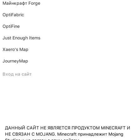
Майнкрафт Forge
OptiFabric
OptiFine
Just Enough Items
Xаero's Mаp
JourneyMap
Вход на сайт
ДАННЫЙ САЙТ НЕ ЯВЛЯЕТСЯ ПРОДУКТОМ MINECRAFT И
НЕ СВЯЗАН С MOJANG. Minecraft принадлежит Mojang