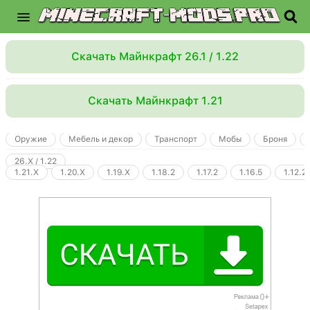
Скачать Майнкрафт 26.1 / 1.22
Скачать Майнкрафт 1.21
Оружие
Мебель и декор
Транспорт
Мобы
Броня
26.X / 1.22
1.21.X
1.20.X
1.19.X
1.18.2
1.17.2
1.16.5
1.12.2