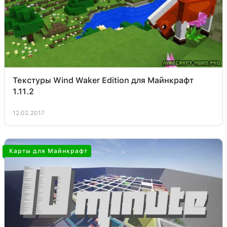
Текстуры Wind Waker Edition для Майнкрафт
1.11.2
12.02.2017
Карты для Майнкрафт