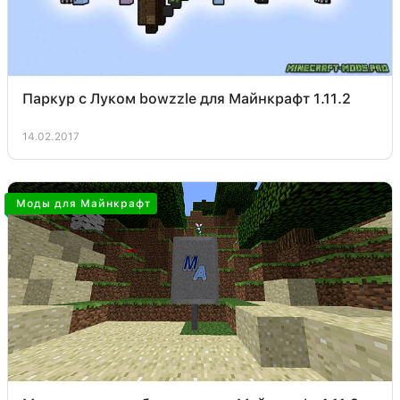
Паркур с Луком bowzzle для Майнкрафт 1.11.2
14.02.2017
Моды для Майнкрафт